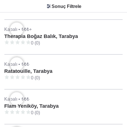
Sonuç Filtrele
Kapalı •
₺₺₺+
Therapia Boğaz Balık, Tarabya
0 (0)
Kapalı •
₺₺₺
Ratatouille, Tarabya
0 (0)
Kapalı •
₺₺₺
Flam Yeniköy, Tarabya
0 (0)