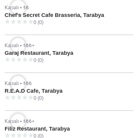
Kapalı •
₺₺
Chef's Secret Cafe Brasseria, Tarabya
0 (0)
Kapalı •
₺₺₺+
Garaj Restaurant, Tarabya
0 (0)
Kapalı •
₺₺₺
R.E.A.D Cafe, Tarabya
0 (0)
Kapalı •
₺₺₺+
Filiz Restaurant, Tarabya
0 (0)