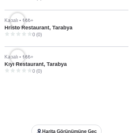
Kapalı •
₺₺₺+
Hristo Restaurant, Tarabya
0 (0)
Kapalı •
₺₺₺+
Kıyı Restaurant, Tarabya
0 (0)
Harita Görünümüne Geç