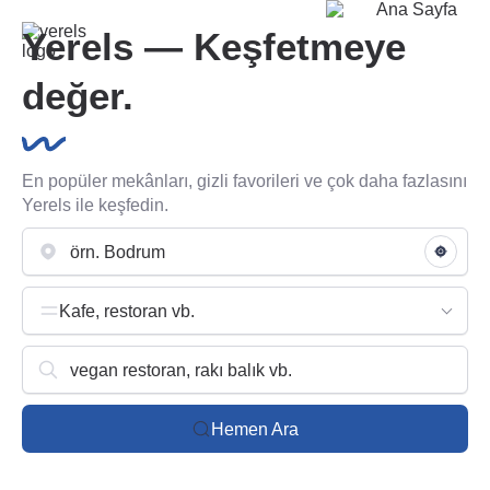
Yerels — Keşfetmeye
değer.
En popüler mekânları, gizli favorileri ve çok daha fazlasını
Yerels ile keşfedin.
Kafe, restoran vb.
Hemen Ara