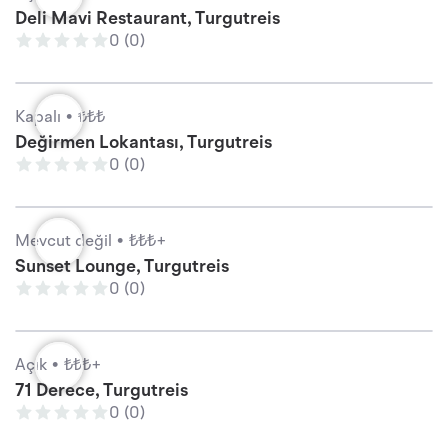
Deli Mavi Restaurant, Turgutreis
0 (0)
Kapalı •
₺₺₺
Değirmen Lokantası, Turgutreis
0 (0)
Mevcut değil •
₺₺₺+
Sunset Lounge, Turgutreis
0 (0)
Açık •
₺₺₺+
71 Derece, Turgutreis
0 (0)