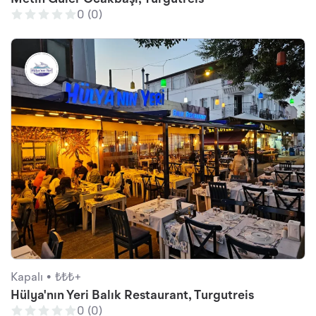
0 (0)
Kapalı •
₺₺₺+
Hülya'nın Yeri Balık Restaurant, Turgutreis
0 (0)