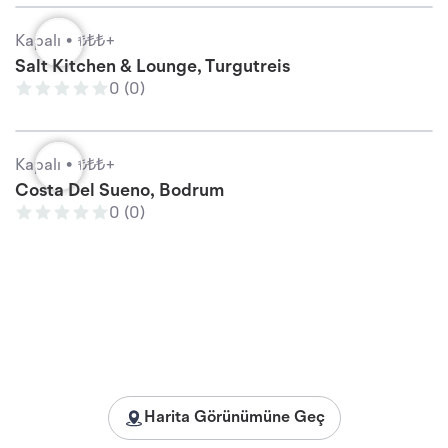
Kapalı •
₺₺₺+
Salt Kitchen & Lounge, Turgutreis
0 (0)
Kapalı •
₺₺₺+
Costa Del Sueno, Bodrum
0 (0)
Harita Görünümüne Geç