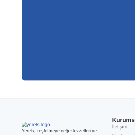
Kurums
İletişim
Yerels, keşfetmeye değer lezzetleri ve