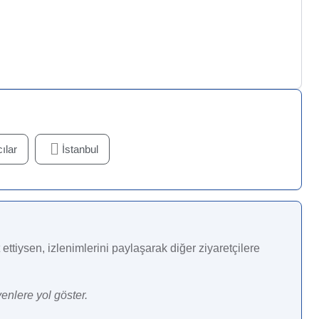
ılar
İstanbul
ettiysen, izlenimlerini paylaşarak diğer ziyaretçilere
enlere yol göster.