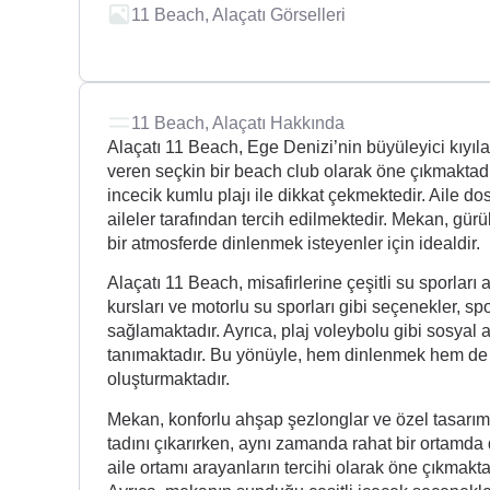
11 Beach, Alaçatı Görselleri
11 Beach, Alaçatı Hakkında
Alaçatı 11 Beach, Ege Denizi’nin büyüleyici kıyı
veren seçkin bir beach club olarak öne çıkmaktadı
incecik kumlu plajı ile dikkat çekmektedir. Aile d
aileler tarafından tercih edilmektedir. Mekan, gü
bir atmosferde dinlenmek isteyenler için idealdir.
Alaçatı 11 Beach, misafirlerine çeşitli su sporları a
kursları ve motorlu su sporları gibi seçenekler, s
sağlamaktadır. Ayrıca, plaj voleybolu gibi sosyal ak
tanımaktadır. Bu yönüyle, hem dinlenmek hem de akt
oluşturmaktadır.
Mekan, konforlu ahşap şezlonglar ve özel tasarım ç
tadını çıkarırken, aynı zamanda rahat bir ortamda
aile ortamı arayanların tercihi olarak öne çıkmak