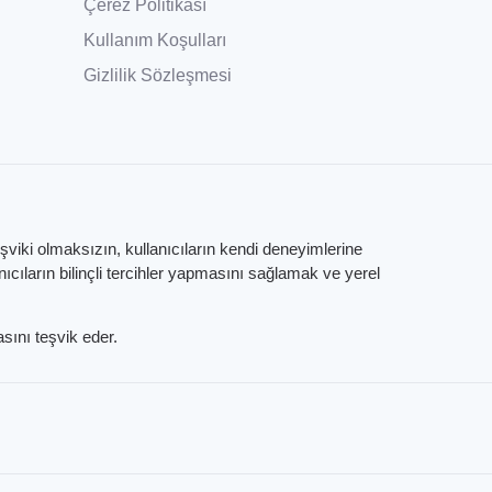
Çerez Politikası
Kullanım Koşulları
Gizlilik Sözleşmesi
eşviki olmaksızın, kullanıcıların kendi deneyimlerine
ıların bilinçli tercihler yapmasını sağlamak ve yerel
sını teşvik eder.