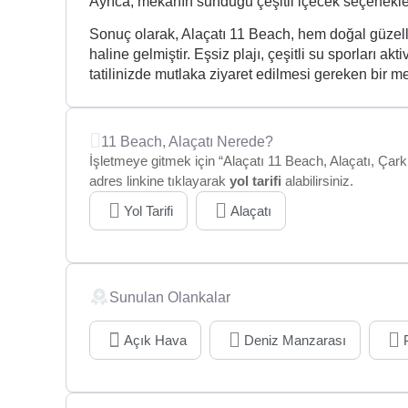
Ayrıca, mekanın sunduğu çeşitli içecek seçenekleri
Sonuç olarak, Alaçatı 11 Beach, hem doğal güzelli
haline gelmiştir. Eşsiz plajı, çeşitli su sporları akt
tatilinizde mutlaka ziyaret edilmesi gereken bir m
11 Beach, Alaçatı Nerede?
İşletmeye gitmek için “Alaçatı 11 Beach, Alaçatı, Çark 
adres linkine tıklayarak
yol tarifi
alabilirsiniz.
Yol Tarifi
Alaçatı
Sunulan Olankalar
Açık Hava
Deniz Manzarası