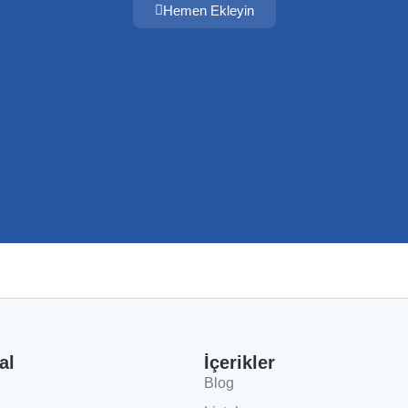
Hemen Ekleyin
al
İçerikler
Blog