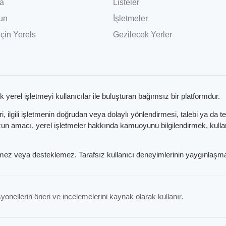
a
Listeler
un
İşletmeler
İçin Yerels
Gezilecek Yerler
k yerel işletmeyi kullanıcılar ile buluşturan bağımsız bir platformdur.
 ilgili işletmenin doğrudan veya dolaylı yönlendirmesi, talebi ya da t
 amacı, yerel işletmeler hakkında kamuoyunu bilgilendirmek, kullanıc
etmez veya desteklemez. Tarafsız kullanıcı deneyimlerinin yaygınlaşma
yonellerin öneri ve incelemelerini kaynak olarak kullanır.