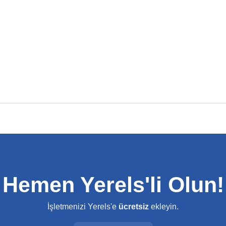
Hemen Yerels'li Olun!
İşletmenizi Yerels'e
ücretsiz
ekleyin.