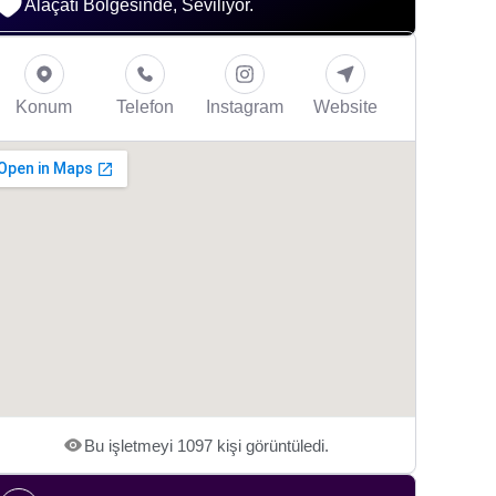
Alaçatı Bölgesinde, Seviliyor.
Konum
Telefon
Instagram
Website
Bu işletmeyi 1097 kişi görüntüledi.