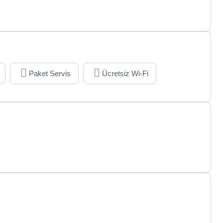
Paket Servis
Ücretsiz Wi-Fi