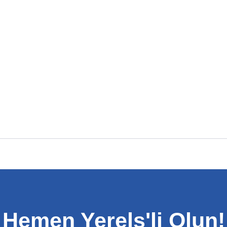
Hemen Yerels'li Olun!