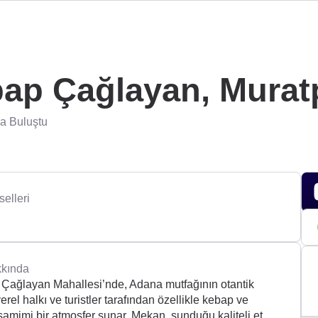
ap Çağlayan, Murat
la Buluştu
elleri
kında
 Çağlayan Mahallesi’nde, Adana mutfağının otantik
erel halkı ve turistler tarafından özellikle kebap ve
 samimi bir atmosfer sunar. Mekan, sunduğu kaliteli et