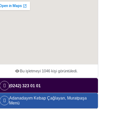
Bu işletmeyi 1046 kişi görüntüledi.
(0242) 323 01 01
Adanadayım Kebap Çağlayan, Muratpaşa
Menü