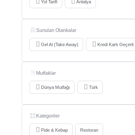
Yol Tarifi
Antalya
Sunulan Olankalar
Gel Al (Take Away)
Kredi Kartı Geçerli
Mutfaklar
Dünya Mutfağı
Türk
Kategoriler
Pide & Kebap
Restoran