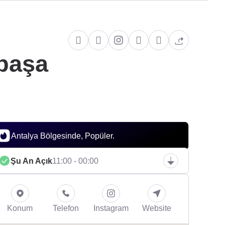
paşa
Antalya Bölgesinde, Popüler.
Şu An Açık
11:00 - 00:00
Konum
Telefon
Instagram
Website