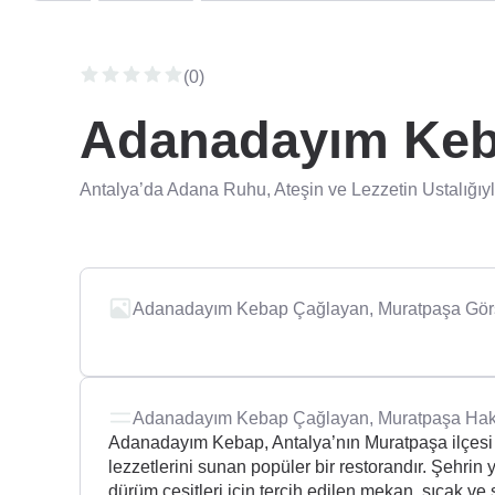
(0)
Adanadayım Keb
Antalya’da Adana Ruhu, Ateşin ve Lezzetin Ustalığıy
Adanadayım Kebap Çağlayan, Muratpaşa Görs
Adanadayım Kebap Çağlayan, Muratpaşa Hak
Adanadayım Kebap, Antalya’nın Muratpaşa ilçesi
lezzetlerini sunan popüler bir restorandır. Şehrin y
dürüm çeşitleri için tercih edilen mekan, sıcak ve