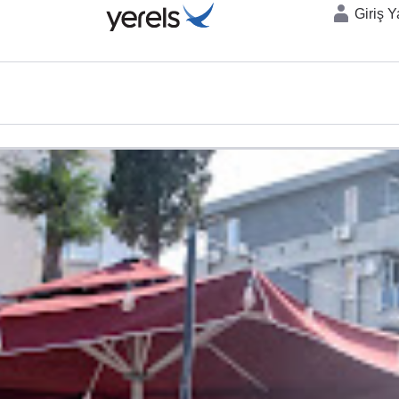
Giriş 