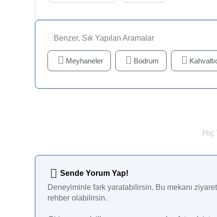
Benzer, Sık Yapılan Aramalar
Meyhaneler
Bodrum
Kahvaltıc
Hiç
Sende Yorum Yap!
Deneyiminle fark yaratabilirsin. Bu mekanı ziyaret 
rehber olabilirsin.