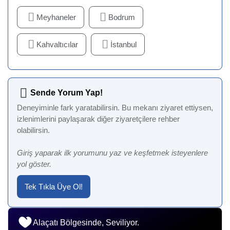
Meyhaneler
Bodrum
Kahvaltıcılar
İstanbul
Sende Yorum Yap!
Deneyiminle fark yaratabilirsin. Bu mekanı ziyaret ettiysen,
izlenimlerini paylaşarak diğer ziyaretçilere rehber
olabilirsin.
Giriş yaparak ilk yorumunu yaz ve keşfetmek isteyenlere
yol göster.
Tek Tıkla Üye Ol!
Alaçatı Bölgesinde, Seviliyor.