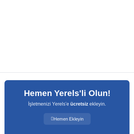
Hemen Yerels'li Olun!
İşletmenizi Yerels'e
ücretsiz
ekleyin.
Hemen Ekleyin