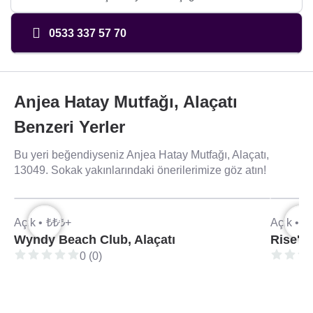
0533 337 57 70
Anjea Hatay Mutfağı, Alaçatı
Benzeri Yerler
Bu yeri beğendiyseniz Anjea Hatay Mutfağı, Alaçatı,
13049. Sokak yakınlarındaki önerilerimize göz atın!
Açık •
₺₺₺+
Açık •
₺
Wyndy Beach Club, Alaçatı
Rise'n
0 (0)