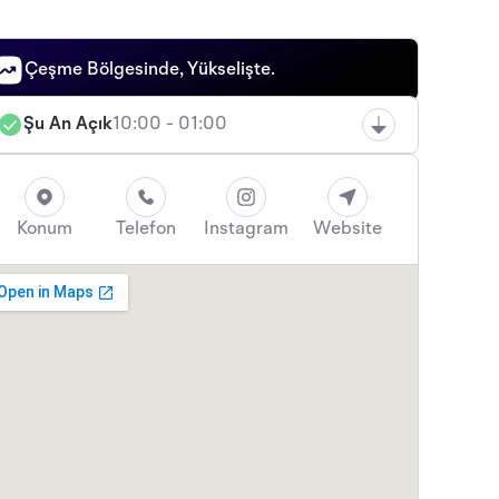
Çeşme Bölgesinde, Yükselişte.
Şu An Açık
10:00 - 01:00
Konum
Telefon
Instagram
Website