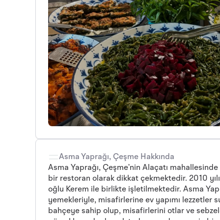
Asma Yaprağı, Çeşme Hakkında
Asma Yaprağı, Çeşme’nin Alaçatı mahallesinde y
bir restoran olarak dikkat çekmektedir. 2010 yı
oğlu Kerem ile birlikte işletilmektedir. Asma Ya
yemekleriyle, misafirlerine ev yapımı lezzetler
bahçeye sahip olup, misafirlerini otlar ve sebzel