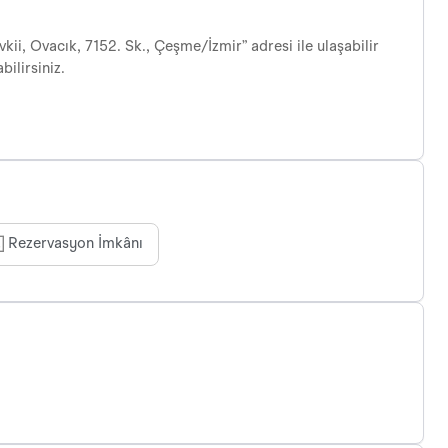
ii, Ovacık, 7152. Sk., Çeşme/İzmir” adresi ile ulaşabilir
bilirsiniz.
Rezervasyon İmkânı