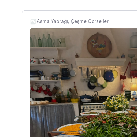
Asma Yaprağı, Çeşme Görselleri