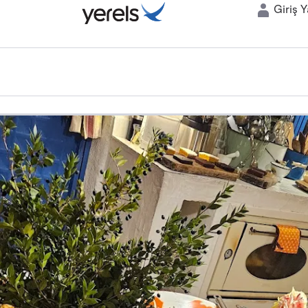
Giriş 