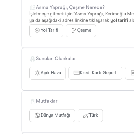
Asma Yaprağı, Çeşme Nerede?
İşletmeye gitmek için “Asma Yaprağı, Kerimoğlu Mevk
ya da aşağıdaki adres linkine tıklayarak
yol tarifi
ala
Yol Tarifi
Çeşme
Sunulan Olankalar
Açık Hava
Kredi Kartı Geçerli
Mutfaklar
Dünya Mutfağı
Türk