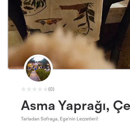
(0)
Asma Yaprağı, Ç
Tarladan Sofraya, Ege’nin Lezzetleri!