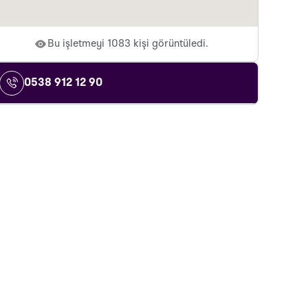
Bu işletmeyi 1083 kişi görüntüledi.
0538 912 12 90