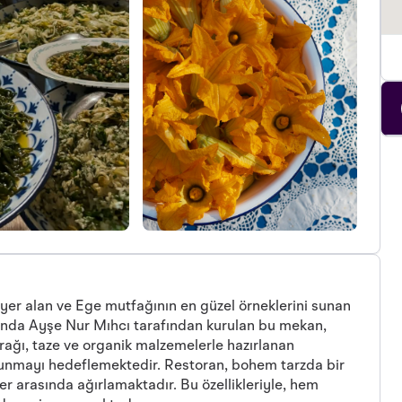
er alan ve Ege mutfağının en güzel örneklerini sunan
lında Ayşe Nur Mıhcı tarafından kurulan bu mekan,
prağı, taze ve organik malzemelerle hazırlanan
 sunmayı hedeflemektedir. Restoran, bohem tarzda bir
er arasında ağırlamaktadır. Bu özellikleriyle, hem