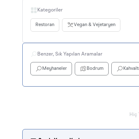
Kategoriler
Restoran
Vegan & Vejetaryen
Benzer, Sık Yapılan Aramalar
Meyhaneler
Bodrum
Kahvalt
Hiç