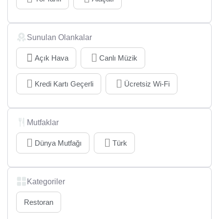
Sunulan Olankalar
Açık Hava
Canlı Müzik
Kredi Kartı Geçerli
Ücretsiz Wi-Fi
Mutfaklar
Dünya Mutfağı
Türk
Kategoriler
Restoran