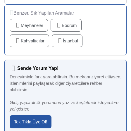
Benzer, Sık Yapılan Aramalar
Meyhaneler
Bodrum
Kahvaltıcılar
İstanbul
Sende Yorum Yap!
Deneyiminle fark yaratabilirsin. Bu mekanı ziyaret ettiysen,
izlenimlerini paylaşarak diğer ziyaretçilere rehber
olabilirsin.
Giriş yaparak ilk yorumunu yaz ve keşfetmek isteyenlere
yol göster.
Tek Tıkla Üye Ol!