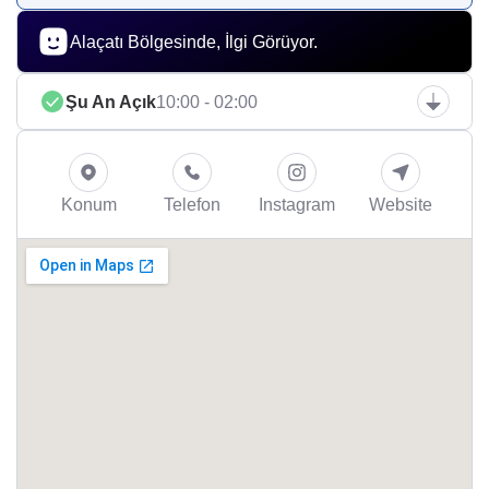
Alaçatı Bölgesinde, İlgi Görüyor.
Şu An Açık
10:00 - 02:00
Konum
Telefon
Instagram
Website