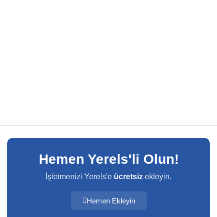
Hemen Yerels'li Olun!
İşletmenizi Yerels'e
ücretsiz
ekleyin.
Hemen Ekleyin