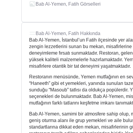
Bab Al-Yemen, Fatih Görselleri
Bab Al-Yemen, Fatih Hakkında
Bab Al-Yemen, İstanbul’un Fatih ilçesinde yer ala
zengin lezzetlerini sunan bu mekan, misafirleri
deneyimleme fırsatı sunmaktadır. Restoran, gele
yüksek kaliteli malzemelerle hazırlamaktadır. Yeme
misafirlere otantik bir tat deneyimi yaşatmaktadır.
Restoranın menüsünde, Yemen mutfağının en sevil
“Haneeth” gibi et yemekleri, yanında sunulan taze 
sunduğu “Masoub” tatlısı da oldukça popülerdir. Yem
seçenekleri de bulunmaktadır. Bab Al-Yemen, mis
mutfağının farklı tatlarını keşfetme imkanı tanımakt
Bab Al-Yemen, samimi bir atmosfere sahip olup, mi
geniş oturma alanı ile grup yemekleri ve aile bulu
standartlarına dikkat eden mekan, misafirlerinin 