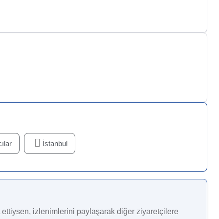
ılar
İstanbul
ettiysen, izlenimlerini paylaşarak diğer ziyaretçilere