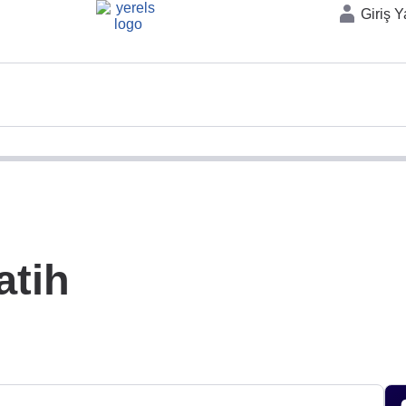
Giriş 
atih