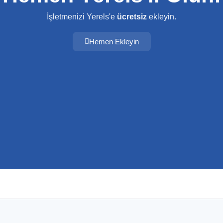
İşletmenizi Yerels'e
ücretsiz
ekleyin.
Hemen Ekleyin