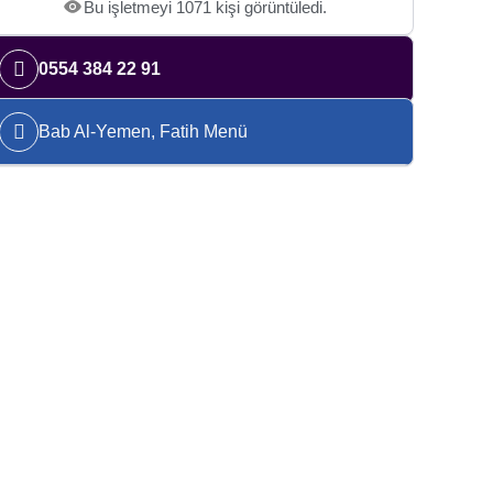
Bu işletmeyi 1071 kişi görüntüledi.
0554 384 22 91
Bab Al-Yemen, Fatih Menü