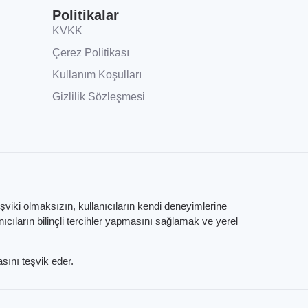
Politikalar
KVKK
Çerez Politikası
Kullanım Koşulları
Gizlilik Sözleşmesi
eşviki olmaksızın, kullanıcıların kendi deneyimlerine
ıların bilinçli tercihler yapmasını sağlamak ve yerel
sını teşvik eder.