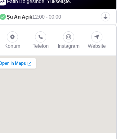
Fatih Bölgesinde, Yükselişte.
Şu An Açık
12:00 - 00:00
Konum
Telefon
Instagram
Website