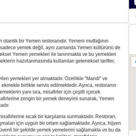
n otantik bir Yemen restoranıdır. Yemeni mutfağının
ne sadece yemek değil, aynı zamanda Yemen kültürünü de
neksel Yemen yemekleri ile tanınmakta ve bu yemekleri
klerin hazırlanmasında kullanılan geleneksel tarifler,
en yemekleri yer almaktadır. Özellikle “Mandi” ve
ekmekle birlikte servis edilmektedir. Ayrıca, restoranın
eklerin yanı sıra, misafirler için çeşitli içecek
afirlerine zengin bir yemek deneyimi sunarak, Yemen
adır.
safirlerine sıcak bir karşılama sunmaktadır. Restoran,
şmaları için uygun bir ortam sağlamaktadır. Ayrıca, hijyen
güvenli bir şekilde yemek yemelerini sağlamakta ve bu da