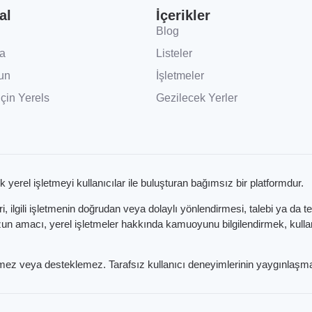
al
İçerikler
Blog
a
Listeler
un
İşletmeler
İçin Yerels
Gezilecek Yerler
k yerel işletmeyi kullanıcılar ile buluşturan bağımsız bir platformdur.
 ilgili işletmenin doğrudan veya dolaylı yönlendirmesi, talebi ya da t
 amacı, yerel işletmeler hakkında kamuoyunu bilgilendirmek, kullanıc
etmez veya desteklemez. Tarafsız kullanıcı deneyimlerinin yaygınlaşma