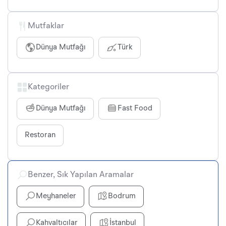
Mutfaklar
Dünya Mutfağı
Türk
Kategoriler
Dünya Mutfağı
Fast Food
Restoran
Benzer, Sık Yapılan Aramalar
Meyhaneler
Bodrum
Kahvaltıcılar
İstanbul