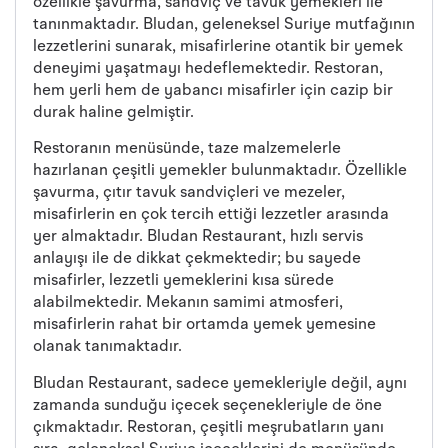
özellikle şavurma, sandviç ve tavuk yemekleri ile
tanınmaktadır. Bludan, geleneksel Suriye mutfağının
lezzetlerini sunarak, misafirlerine otantik bir yemek
deneyimi yaşatmayı hedeflemektedir. Restoran,
hem yerli hem de yabancı misafirler için cazip bir
durak haline gelmiştir.
Restoranın menüsünde, taze malzemelerle
hazırlanan çeşitli yemekler bulunmaktadır. Özellikle
şavurma, çıtır tavuk sandviçleri ve mezeler,
misafirlerin en çok tercih ettiği lezzetler arasında
yer almaktadır. Bludan Restaurant, hızlı servis
anlayışı ile de dikkat çekmektedir; bu sayede
misafirler, lezzetli yemeklerini kısa sürede
alabilmektedir. Mekanın samimi atmosferi,
misafirlerin rahat bir ortamda yemek yemesine
olanak tanımaktadır.
Bludan Restaurant, sadece yemekleriyle değil, aynı
zamanda sunduğu içecek seçenekleriyle de öne
çıkmaktadır. Restoran, çeşitli meşrubatların yanı