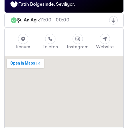
Fatih Bölgesinde, Seviliyor.
Şu An Açık
11:00 - 00:00
Konum
Telefon
Instagram
Website