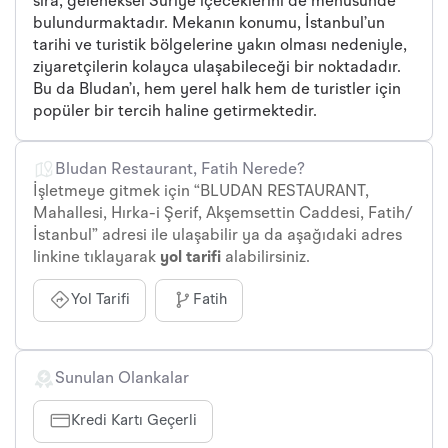
sıra, geleneksel Suriye içeceklerini de menüsünde
bulundurmaktadır. Mekanın konumu, İstanbul’un
tarihi ve turistik bölgelerine yakın olması nedeniyle,
ziyaretçilerin kolayca ulaşabileceği bir noktadadır.
Bu da Bludan’ı, hem yerel halk hem de turistler için
popüler bir tercih haline getirmektedir.
Bludan Restaurant, Fatih Nerede?
İşletmeye gitmek için “BLUDAN RESTAURANT,
Mahallesi, Hırka-i Şerif, Akşemsettin Caddesi, Fatih/
İstanbul” adresi ile ulaşabilir ya da aşağıdaki adres
linkine tıklayarak
yol tarifi
alabilirsiniz.
Yol Tarifi
Fatih
Sunulan Olankalar
Kredi Kartı Geçerli