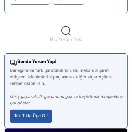
Hiç Yorum Yok!
Sende Yorum Yap!
Deneyiminle fark yaratabilirsin. Bu mekanı ziyaret
ettiysen, izlenimlerini paylaşarak diğer ziyaretçilere
rehber olabilirsin.
Giriş yaparak ilk yorumunu yaz ve keşfetmek isteyenlere
yol göster.
Tek Tıkla Üye Ol!