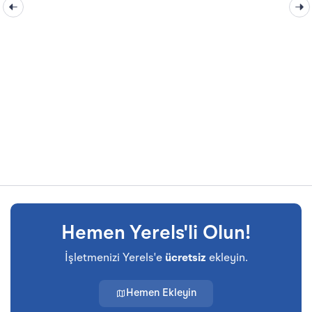
Hemen Yerels'li Olun!
İşletmenizi Yerels'e
ücretsiz
ekleyin.
Hemen Ekleyin