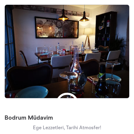
Bodrum Müdavim
Ege Lezzetleri, Tarihi Atmosfer!