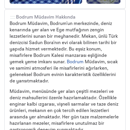
Bodrum Müdavim Hakkında
Bodrum Müdavim, Bodrum’un merkezinde, deniz
kenarında yer alan ve Ege mutfağının zengin
lezzetlerini sunan bir meyhanedir. Mekan, ünlü Türk
denizcisi Sadun Bora’nın evi olarak bilinen tarihi bir
yapıda hizmet vermektedir. Bu eşsiz konum,
misafirlere Bodrum Kalesi manzarası eşliğinde
yemek yeme imkanı sunar.
Bodrum
Müdavim, sıcak
ve samimi atmosferi ile misafirlerini ağırlarken,
geleneksel Bodrum evinin karakteristik özelliklerini
de yansıtmaktadır.
Müdavim, menüsünde yer alan çeşitli mezeleri ve
deniz mahsullerini özenle hazırlamaktadır. Özellikle
enginar kalbi ızgarası, vişneli sarmalar ve taze deniz
ürünleri, mekanın en çok tercih edilen lezzetleri
arasında yer almaktadır. Her gün taze malzemelerle
hazırlanan mezeler, misafirlere unutulmaz bir