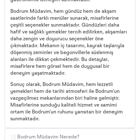
gastronomik deneyim sunmaktadır.
Bodrum Müdavim, hem gündüz hem de akşam
saatlerinde farklı menüler sunarak, misafirlerine
çeşitli seçenekler sunmaktadır. Gündüzleri daha
hafif ve sağlıklı yemekler tercih edilirken, akşamları
daha zengin ve doyurucu seçenekler öne
çıkmaktadır. Mekanın iç tasarımı, kayrak taşlarıyla
döşenmiş zeminler ve begonvillerle süslenmiş
alanları ile dikkat çekmektedir. Bu detaylar,
misafirlere hem görsel hem de duygusal bir
deneyim yaşatmaktadır.
Sonuç olarak, Bodrum Müdavim, hem lezzetli
yemekleri hem de tarihi atmosferi ile Bodrum’un
vazgeçilmez mekanlarından biri haline gelmiştir.
Misafirlerine sunduğu kaliteli hizmet ve samimi
ortam ile Bodrum’un ruhunu yansıtan bir deneyim
sunmaktadır.
Bodrum Müdavim Nerede?