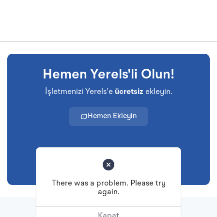
Hemen Yerels'li Olun!
İşletmenizi Yerels'e
ücretsiz
ekleyin.
Hemen Ekleyin
There was a problem. Please try
again.
Başa Dön
Kapat