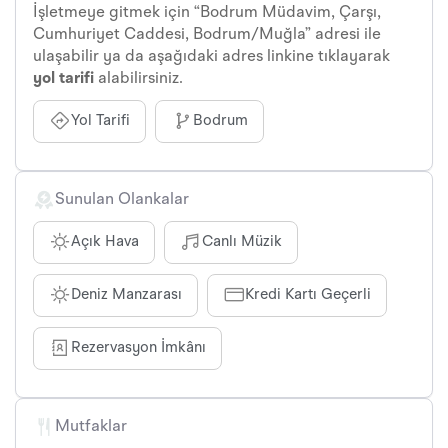
İşletmeye gitmek için “Bodrum Müdavim, Çarşı,
Cumhuriyet Caddesi, Bodrum/Muğla” adresi ile
ulaşabilir ya da aşağıdaki adres linkine tıklayarak
yol tarifi
alabilirsiniz.
Yol Tarifi
Bodrum
Sunulan Olankalar
Açık Hava
Canlı Müzik
Deniz Manzarası
Kredi Kartı Geçerli
Rezervasyon İmkânı
Mutfaklar