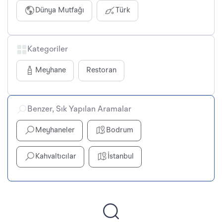
Dünya Mutfağı
Türk
Kategoriler
Meyhane
Restoran
Benzer, Sık Yapılan Aramalar
Meyhaneler
Bodrum
Kahvaltıcılar
İstanbul