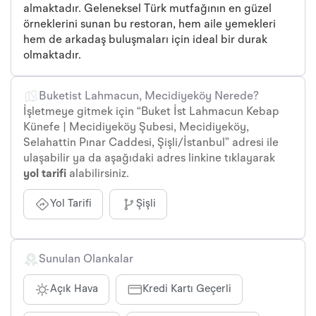
almaktadır. Geleneksel Türk mutfağının en güzel
örneklerini sunan bu restoran, hem aile yemekleri
hem de arkadaş buluşmaları için ideal bir durak
olmaktadır.
Buketist Lahmacun, Mecidiyeköy Nerede?
İşletmeye gitmek için “Buket İst Lahmacun Kebap
Künefe | Mecidiyeköy Şubesi, Mecidiyeköy,
Selahattin Pınar Caddesi, Şişli/İstanbul” adresi ile
ulaşabilir ya da aşağıdaki adres linkine tıklayarak
yol tarifi
alabilirsiniz.
Yol Tarifi
Şişli
Sunulan Olankalar
Açık Hava
Kredi Kartı Geçerli