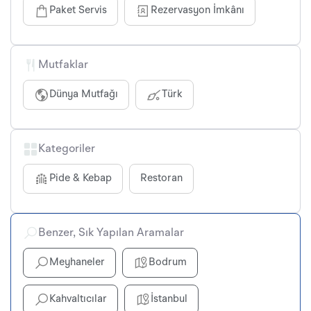
Paket Servis
Rezervasyon İmkânı
Mutfaklar
Dünya Mutfağı
Türk
Kategoriler
Pide & Kebap
Restoran
Benzer, Sık Yapılan Aramalar
Meyhaneler
Bodrum
Kahvaltıcılar
İstanbul