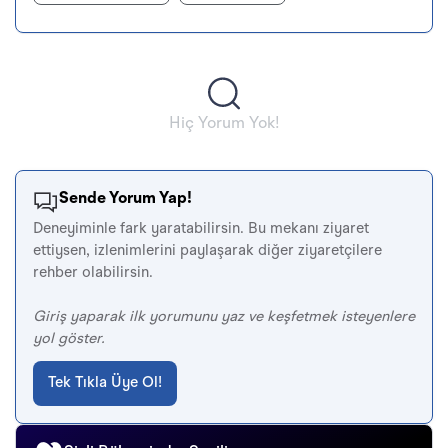
Hiç Yorum Yok!
Sende Yorum Yap!
Deneyiminle fark yaratabilirsin. Bu mekanı ziyaret
ettiysen, izlenimlerini paylaşarak diğer ziyaretçilere
rehber olabilirsin.
Giriş yaparak ilk yorumunu yaz ve keşfetmek isteyenlere
yol göster.
Tek Tıkla Üye Ol!