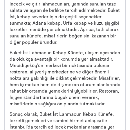
incecik ve çıtır lahmacunları, yanında sunulan taze
salata ve ayran ile birlikte tercih edilmektedir. Buket
İst, kebap severler için de çeşitli seçenekler
sunmakta; Adana kebap, Urfa kebap ve kuzu şiş gibi
lezzetler menüde yer almaktadır. Ayrıca, tatlı olarak
sunulan künefe, misafirlerin beğenisini kazanan bir
diğer popüler üründür.
Buket İst Lahmacun Kebap Künefe, ulaşım açısından
da oldukça avantajlı bir konumda yer almaktadır.
Mecidiyeköy’ün merkezi bir noktasında bulunan
restoran, alışveriş merkezlerine ve diğer önemli
noktalara yakınlığı ile dikkat çekmektedir. Misafirler,
hem iç mekan hem de dış mekan oturum alanlarında
rahat bir ortamda yemeklerini yiyebilirler. Restoran,
hijyen standartlarına büyük önem vererek,
misafirlerinin sağlığını ön planda tutmaktadır.
Sonuç olarak, Buket İst Lahmacun Kebap Künefe,
lezzetli yemekleri ve samimi hizmet anlayışı ile
İstanbul’da tercih edilecek mekanlar arasında yer