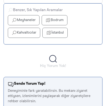
Benzer, Sık Yapılan Aramalar
Meyhaneler
Bodrum
Kahvaltıcılar
İstanbul
Hiç Yorum Yok!
Sende Yorum Yap!
Deneyiminle fark yaratabilirsin. Bu mekanı ziyaret
ettiysen, izlenimlerini paylaşarak diğer ziyaretçilere
rehber olabilirsin.