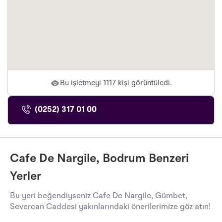
Bu işletmeyi 1117 kişi görüntüledi.
(0252) 317 01 00
Cafe De Nargile, Bodrum Benzeri
Yerler
Bu yeri beğendiyseniz Cafe De Nargile, Gümbet,
Severcan Caddesi yakınlarındaki önerilerimize göz atın!