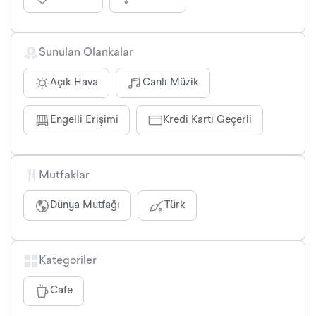
Sunulan Olankalar
Açık Hava
Canlı Müzik
Engelli Erişimi
Kredi Kartı Geçerli
Mutfaklar
Dünya Mutfağı
Türk
Kategoriler
Cafe