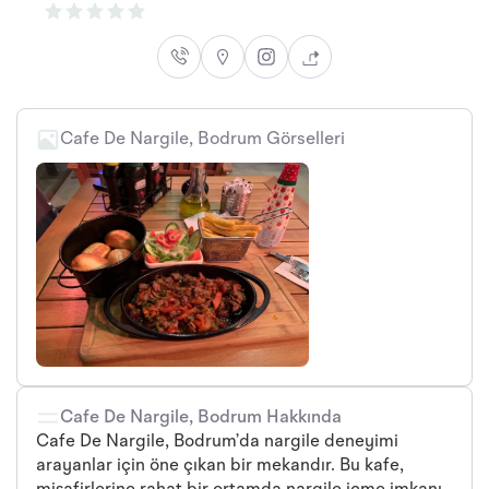
Cafe De Nargile, Bodrum Görselleri
Cafe De Nargile, Bodrum Hakkında
Cafe De Nargile, Bodrum’da nargile deneyimi
arayanlar için öne çıkan bir mekandır. Bu kafe,