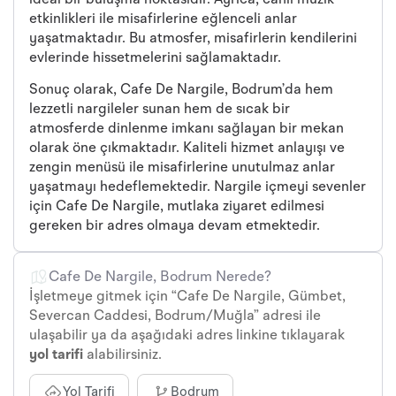
ideal bir buluşma noktasıdır. Ayrıca, canlı müzik
etkinlikleri ile misafirlerine eğlenceli anlar
yaşatmaktadır. Bu atmosfer, misafirlerin kendilerini
evlerinde hissetmelerini sağlamaktadır.
Sonuç olarak, Cafe De Nargile, Bodrum’da hem
lezzetli nargileler sunan hem de sıcak bir
atmosferde dinlenme imkanı sağlayan bir mekan
olarak öne çıkmaktadır. Kaliteli hizmet anlayışı ve
zengin menüsü ile misafirlerine unutulmaz anlar
yaşatmayı hedeflemektedir. Nargile içmeyi sevenler
için Cafe De Nargile, mutlaka ziyaret edilmesi
gereken bir adres olmaya devam etmektedir.
Cafe De Nargile, Bodrum Nerede?
İşletmeye gitmek için “Cafe De Nargile, Gümbet,
Severcan Caddesi, Bodrum/Muğla” adresi ile
ulaşabilir ya da aşağıdaki adres linkine tıklayarak
yol tarifi
alabilirsiniz.
Yol Tarifi
Bodrum