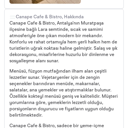
Canape Cafe & Bistro, Hakkında
Canape Cafe & Bistro, Antalya’nın Muratpaşa
ilçesine bağlı Lara semtinde, sıcak ve samimi
atmosferiyle öne çıkan modern bir mekandır.
Konforlu ve rahat ortamıyla hem yerli halkın hem de
turistlerin uğrak noktası haline gelmiştir. Salaş ve şık
dekorasyonu, misafirlerine huzurlu bir dinlenme ve
sosyalleşme alanı sunar.
Menüsü, füzyon mutfağından ilham alan çeşitli
lezzetler sunar. Vejetaryenler için de zengin
seçenekler barındıran menüde, makarnalar,
salatalar, ana yemekler ve atıştırmalıklar bulunur.
Özellikle kokteyl menüsü geniş ve kalitelidir. Müşteri
yorumlarına göre, yemeklerin lezzetli olduğu,
porsiyonların doyurucu ve fiyatların uygun olduğu
belirtilmektedir.
Canape Cafe & Bistro, sadece bir yeme-içme