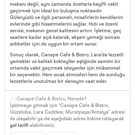
mekanı değil, aynı zamanda dostlarla keyifli vakit
geçirmek için ideal bir buluşma noktasıdır.
Güleryüzlü ve ilgili personeli, misafirlerin kendilerini
evlerinde gibi hissetmelerini sağlar. Hızlı ve özenli
servisi, mekanın genel kalitesini artırır. İşletme, geç
saatlere kadar açık kalarak, akşam yemeği sonrası
sohbetler için de uygun bir ortam sunar.
Sonuç olarak, Canape Cafe & Bistro, Lara’da lezzetli
yemekler ve kaliteli kokteyller eşliğinde samimi bir
ortamda vakit geçirmek isteyenler için mükemmel
bir seçenektir. Hem sıcak atmosferi hem de sunduğu
lezzetlerle unutulmaz bir deneyim vaat eder.
Canape Cafe & Bistro, Nerede?
İşletmeye gitmek için “Canape Cafe & Bistro,
Güzeloba, Lara Caddesi, Muratpaşa/Antalya” adresi
ile ulaşabilir ya da aşağıdaki adres linkine tıklayarak
yol tarifi
alabilirsiniz.