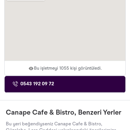
Bu işletmeyi 1055 kişi görüntüledi.
0543 192 09 72
Canape Cafe & Bistro, Benzeri Yerler
Bu yeri beğendiyseniz Canape Cafe & Bistro,