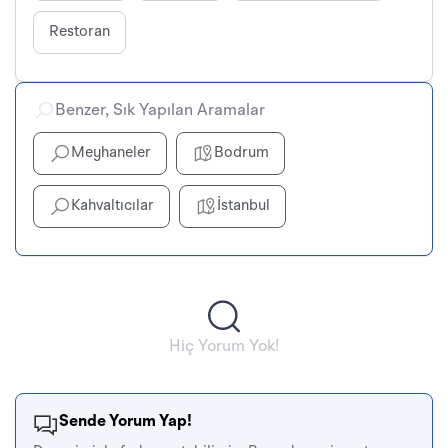
Restoran
Benzer, Sık Yapılan Aramalar
Meyhaneler
Bodrum
Kahvaltıcılar
İstanbul
Hiç Yorum Yok!
Sende Yorum Yap!