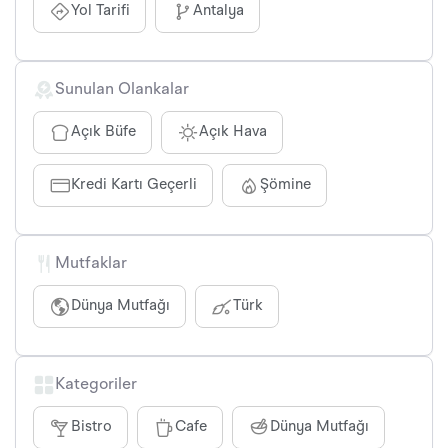
Yol Tarifi
Antalya
Sunulan Olankalar
Açık Büfe
Açık Hava
Kredi Kartı Geçerli
Şömine
Mutfaklar
Dünya Mutfağı
Türk
Kategoriler
Bistro
Cafe
Dünya Mutfağı