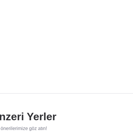
zeri Yerler
nerilerimize göz atın!