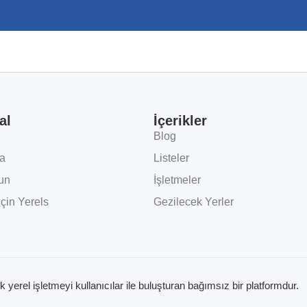
al
İçerikler
Blog
a
Listeler
un
İşletmeler
İçin Yerels
Gezilecek Yerler
k yerel işletmeyi kullanıcılar ile buluşturan bağımsız bir platformdur.