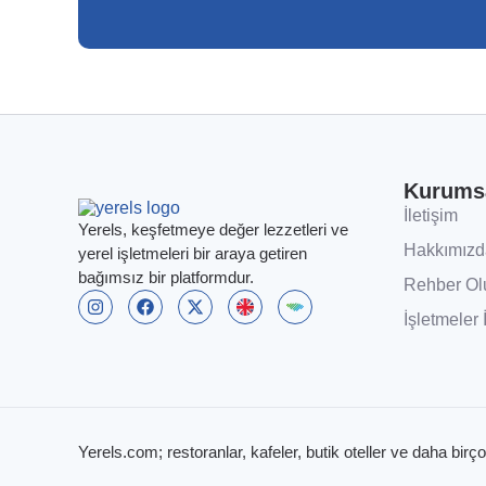
Kurums
İletişim
Yerels, keşfetmeye değer lezzetleri ve
Hakkımızd
yerel işletmeleri bir araya getiren
bağımsız bir platformdur.
Rehber Ol
İşletmeler 
Yerels.com; restoranlar, kafeler, butik oteller ve daha birço