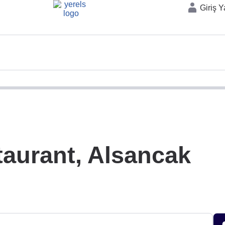
Giriş 
aurant, Alsancak