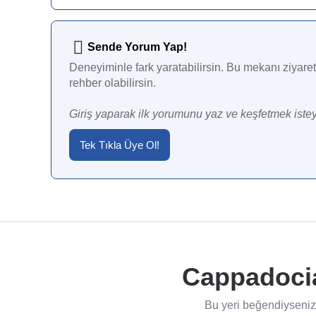
Sende Yorum Yap!
Deneyiminle fark yaratabilirsin. Bu mekanı ziyaret 
rehber olabilirsin.
Giriş yaparak ilk yorumunu yaz ve keşfetmek istey
Tek Tıkla Üye Ol!
Cappadocia
Bu yeri beğendiyseniz