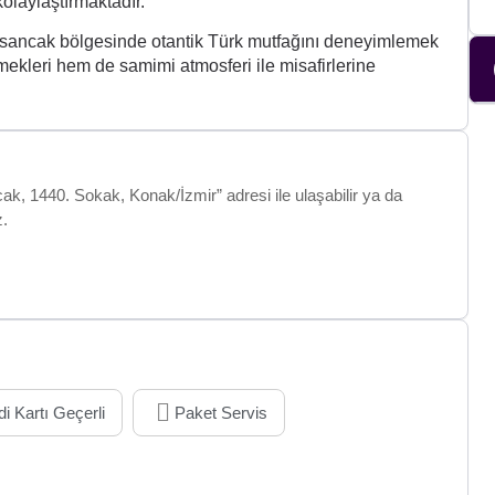
olaylaştırmaktadır.
lsancak bölgesinde otantik Türk mutfağını deneyimlemek
emekleri hem de samimi atmosferi ile misafirlerine
k, 1440. Sokak, Konak/İzmir” adresi ile ulaşabilir ya da
z.
di Kartı Geçerli
Paket Servis