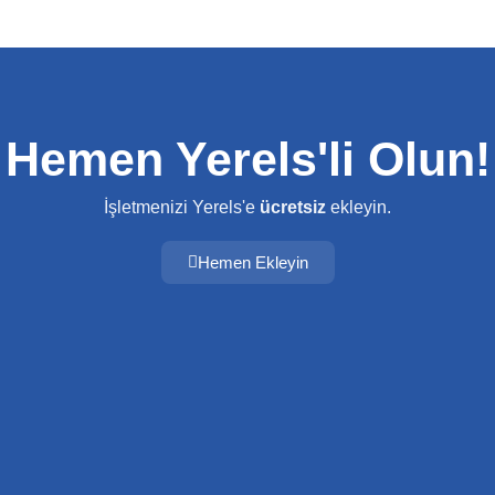
Hemen Yerels'li Olun!
İşletmenizi Yerels'e
ücretsiz
ekleyin.
Hemen Ekleyin