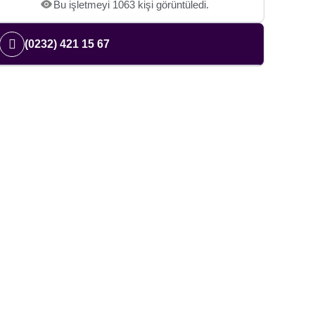
Bu işletmeyi 1063 kişi görüntüledi.
(0232) 421 15 67