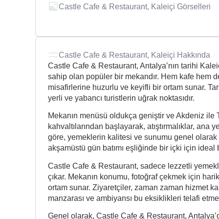
Castle Cafe & Restaurant, Kaleiçi Görselleri
Castle Cafe & Restaurant, Kaleiçi Hakkında
Castle Cafe & Restaurant, Antalya’nın tarihi Kalei
sahip olan popüler bir mekandır. Hem kafe hem de 
misafirlerine huzurlu ve keyifli bir ortam sunar. 
yerli ve yabancı turistlerin uğrak noktasıdır.
Mekanın menüsü oldukça geniştir ve Akdeniz ile Tür
kahvaltılarından başlayarak, atıştırmalıklar, ana 
göre, yemeklerin kalitesi ve sunumu genel olarak
akşamüstü gün batımı eşliğinde bir içki için ideal b
Castle Cafe & Restaurant, sadece lezzetli yemekl
çıkar. Mekanın konumu, fotoğraf çekmek için harik
ortam sunar. Ziyaretçiler, zaman zaman hizmet ka
manzarası ve ambiyansı bu eksiklikleri telafi etme
Genel olarak, Castle Cafe & Restaurant, Antalya’d