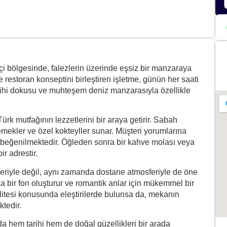
çi bölgesinde, falezlerin üzerinde eşsiz bir manzaraya
restoran konseptini birleştiren işletme, günün her saati
Tarihi dokusu ve muhteşem deniz manzarasıyla özellikle
k mutfağının lezzetlerini bir araya getirir. Sabah
yemekler ve özel kokteyller sunar. Müşteri yorumlarına
 beğenilmektedir. Öğleden sonra bir kahve molası veya
ir adrestir.
eriyle değil, aynı zamanda dostane atmosferiyle de öne
a bir fon oluşturur ve romantik anlar için mükemmel bir
litesi konusunda eleştirilerde bulunsa da, mekanın
ktedir.
a hem tarihi hem de doğal güzellikleri bir arada