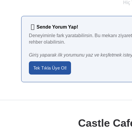
Hiç
Sende Yorum Yap!
Deneyiminle fark yaratabilirsin. Bu mekanı ziyaret 
rehber olabilirsin.
Giriş yaparak ilk yorumunu yaz ve keşfetmek istey
Tek Tıkla Üye Ol!
Castle Caf