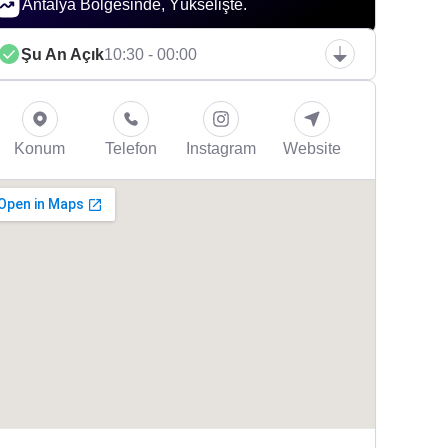
Antalya Bölgesinde, Yükselişte.
Şu An Açık
10:30 - 00:00
Konum
Telefon
Instagram
Website