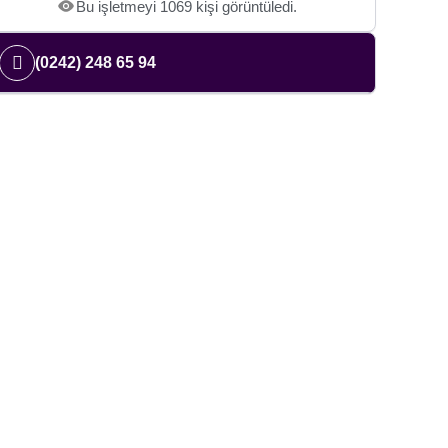
Bu işletmeyi 1069 kişi görüntüledi.
(0242) 248 65 94