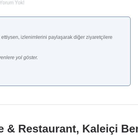
 Yorum Yok!
ettiysen, izlenimlerini paylaşarak diğer ziyaretçilere
enlere yol göster.
e & Restaurant, Kaleiçi Ben