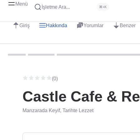
Menü
İşletme Ara...
⌘+K
Giriş
Hakkında
Yorumlar
Benzer
(0)
Castle Cafe & Re
Manzarada Keyif, Tarihte Lezzet