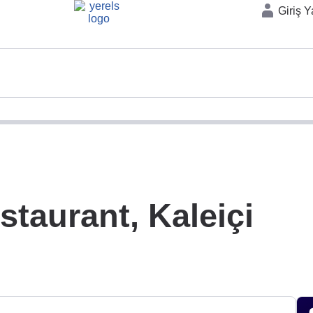
Giriş 
staurant, Kaleiçi