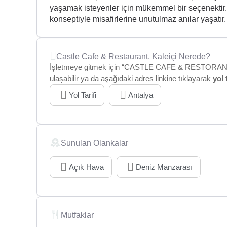
yaşamak isteyenler için mükemmel bir seçenektir
konseptiyle misafirlerine unutulmaz anılar yaşatır.
Castle Cafe & Restaurant, Kaleiçi Nerede?
İşletmeye gitmek için “CASTLE CAFE & RESTORANT, Kı
ulaşabilir ya da aşağıdaki adres linkine tıklayarak
yol 
Yol Tarifi
Antalya
Sunulan Olankalar
Açık Hava
Deniz Manzarası
Mutfaklar