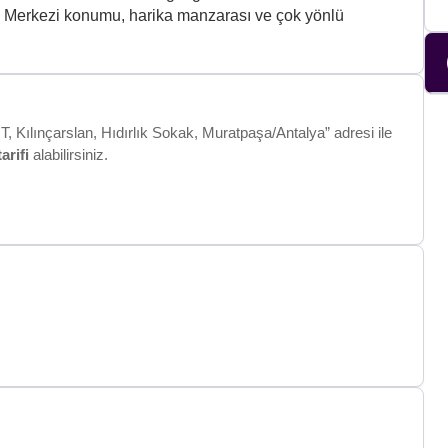
. Merkezi konumu, harika manzarası ve çok yönlü
lınçarslan, Hıdırlık Sokak, Muratpaşa/Antalya” adresi ile
tarifi
alabilirsiniz.