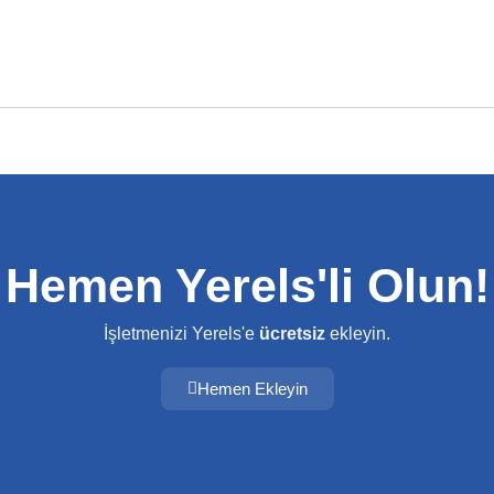
Hemen Yerels'li Olun!
İşletmenizi Yerels'e
ücretsiz
ekleyin.
Hemen Ekleyin