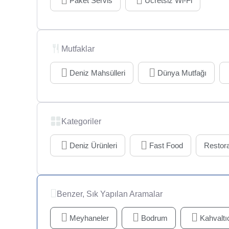
Paket Servis
Ücretsiz Wi-Fi
Mutfaklar
Deniz Mahsülleri
Dünya Mutfağı
Kategoriler
Deniz Ürünleri
Fast Food
Restor
Benzer, Sık Yapılan Aramalar
Meyhaneler
Bodrum
Kahvaltıc