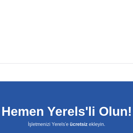
Hemen Yerels'li Olun!
İşletmenizi Yerels'e
ücretsiz
ekleyin.