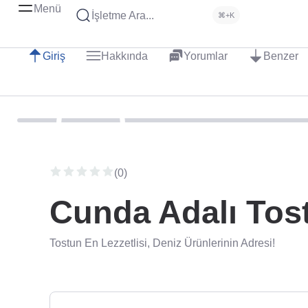
Menü
İşletme Ara...
⌘+K
Giriş
Hakkında
Yorumlar
Benzer
(0)
Cunda Adalı Tos
Tostun En Lezzetlisi, Deniz Ürünlerinin Adresi!