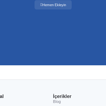
Hemen Ekleyin
al
İçerikler
Blog