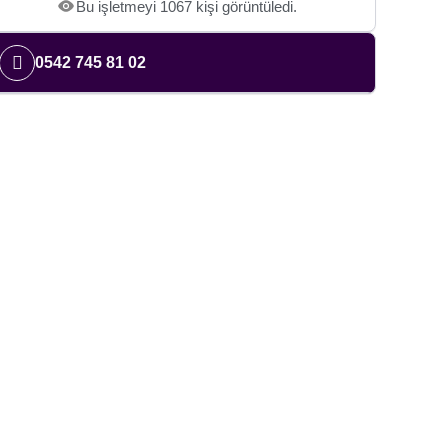
Bu işletmeyi 1067 kişi görüntüledi.
0542 745 81 02