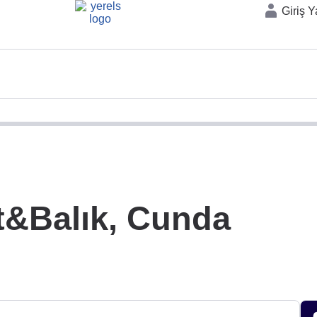
Giriş 
t&Balık, Cunda