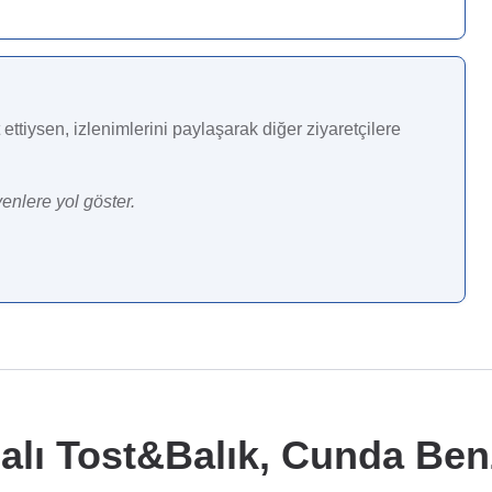
ettiysen, izlenimlerini paylaşarak diğer ziyaretçilere
enlere yol göster.
lı Tost&Balık, Cunda Benz