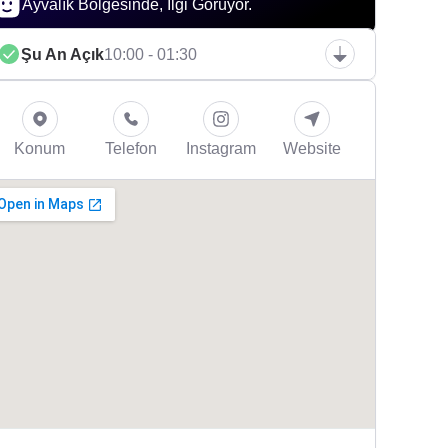
Ayvalık Bölgesinde, İlgi Görüyor.
Şu An Açık
10:00 - 01:30
Konum
Telefon
Instagram
Website