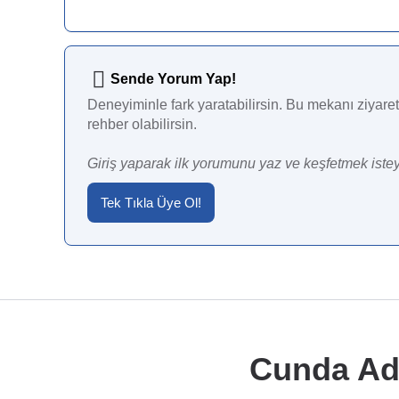
Sende Yorum Yap!
Deneyiminle fark yaratabilirsin. Bu mekanı ziyaret 
rehber olabilirsin.
Giriş yaparak ilk yorumunu yaz ve keşfetmek istey
Tek Tıkla Üye Ol!
Cunda Ada