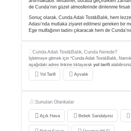
artırmaktadır. Misafirler, burada geçirdikleri za
de Cunda’nın güzel atmosferinde dinlenme fırsatı 
Sonuç olarak, Cunda Adalı Tost&Balık, hem lezze
Adası’nda mutlaka ziyaret edilmesi gereken bir m
Ege mutfağının tadını çıkaracak hem de Cunda’nın 
Cunda Adalı Tost&Balık, Cunda Nerede?
İşletmeye gitmek için “Cunda Adalı Tost&Balık, Namık K
aşağıdaki adres linkine tıklayarak
yol tarifi
alabilirsini
Yol Tarifi
Ayvalık
Sunulan Olankalar
Açık Hava
Bebek Sandalyesi