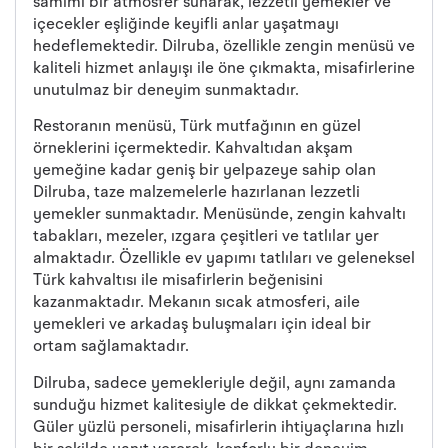
samimi bir atmosfer sunarak, lezzetli yemekler ve
içecekler eşliğinde keyifli anlar yaşatmayı
hedeflemektedir. Dilruba, özellikle zengin menüsü ve
kaliteli hizmet anlayışı ile öne çıkmakta, misafirlerine
unutulmaz bir deneyim sunmaktadır.
Restoranın menüsü, Türk mutfağının en güzel
örneklerini içermektedir. Kahvaltıdan akşam
yemeğine kadar geniş bir yelpazeye sahip olan
Dilruba, taze malzemelerle hazırlanan lezzetli
yemekler sunmaktadır. Menüsünde, zengin kahvaltı
tabakları, mezeler, ızgara çeşitleri ve tatlılar yer
almaktadır. Özellikle ev yapımı tatlıları ve geleneksel
Türk kahvaltısı ile misafirlerin beğenisini
kazanmaktadır. Mekanın sıcak atmosferi, aile
yemekleri ve arkadaş buluşmaları için ideal bir
ortam sağlamaktadır.
Dilruba, sadece yemekleriyle değil, aynı zamanda
sunduğu hizmet kalitesiyle de dikkat çekmektedir.
Güler yüzlü personeli, misafirlerin ihtiyaçlarına hızlı