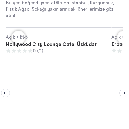
Bu yeri beğendiyseniz Dilruba İstanbul, Kuzguncuk,
Fıstık Ağacı Sokağı yakınlarındaki önerilerimize göz
atın!
Açık •
₺₺₺
Açık •
₺
Hollywood City Lounge Cafe, Üsküdar
Erbap 
0 (0)