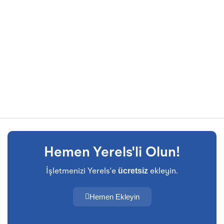
Hemen Yerels'li Olun!
ücretsiz
İşletmenizi Yerels'e
ekleyin.
Hemen Ekleyin