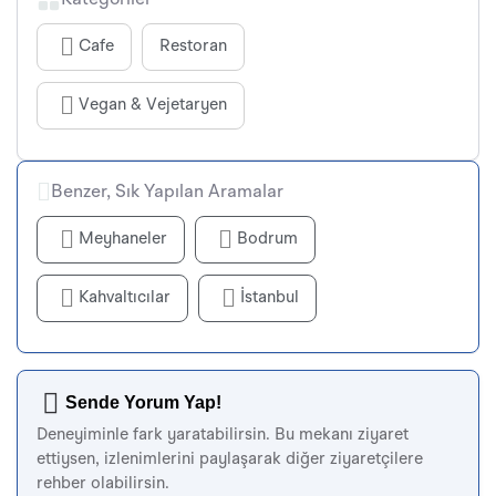
Kategoriler
Cafe
Restoran
Vegan & Vejetaryen
Benzer, Sık Yapılan Aramalar
Meyhaneler
Bodrum
Kahvaltıcılar
İstanbul
Sende Yorum Yap!
Deneyiminle fark yaratabilirsin. Bu mekanı ziyaret
ettiysen, izlenimlerini paylaşarak diğer ziyaretçilere
rehber olabilirsin.