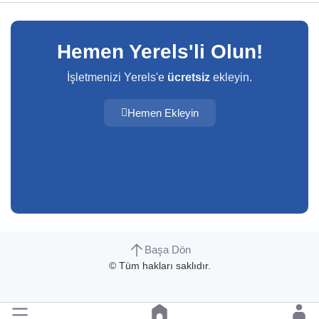
Hemen Yerels'li Olun!
İşletmenizi Yerels'e
ücretsiz
ekleyin.
Hemen Ekleyin
Başa Dön
© Tüm hakları saklıdır.