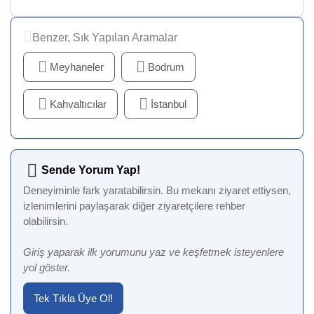
Benzer, Sık Yapılan Aramalar
Meyhaneler
Bodrum
Kahvaltıcılar
İstanbul
Sende Yorum Yap!
Deneyiminle fark yaratabilirsin. Bu mekanı ziyaret ettiysen,
izlenimlerini paylaşarak diğer ziyaretçilere rehber
olabilirsin.
Giriş yaparak ilk yorumunu yaz ve keşfetmek isteyenlere
yol göster.
Tek Tıkla Üye Ol!