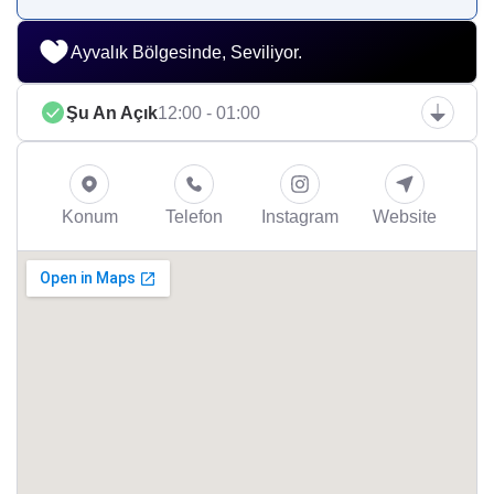
Ayvalık Bölgesinde, Seviliyor.
Şu An Açık
12:00 - 01:00
Konum
Telefon
Instagram
Website