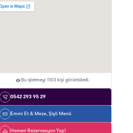
Bu işletmeyi 1103 kişi görüntüledi.
0542 293 95 29
Emmi Et & Meze, Şişli Menü
Hemen Rezervasyon Yap!