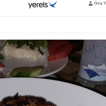
Giriş 