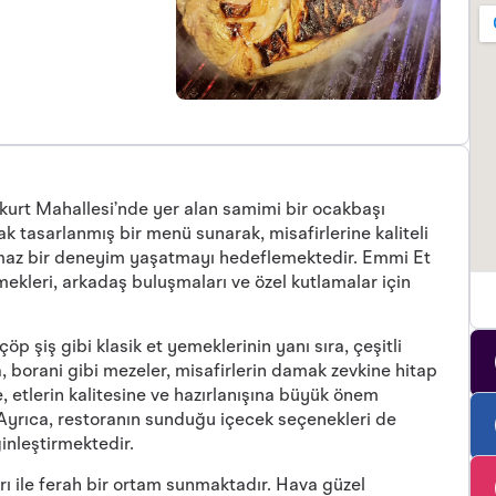
zkurt Mahallesi’nde yer alan samimi bir ocakbaşı
rak tasarlanmış bir menü sunarak, misafirlerine kaliteli
ulmaz bir deneyim yaşatmayı hedeflemektedir. Emmi Et
ekleri, arkadaş buluşmaları ve özel kutlamalar için
 şiş gibi klasik et yemeklerinin yanı sıra, çeşitli
orani gibi mezeler, misafirlerin damak zevkine hitap
, etlerin kalitesine ve hazırlanışına büyük önem
 Ayrıca, restoranın sunduğu içecek seçenekleri de
inleştirmektedir.
 ile ferah bir ortam sunmaktadır. Hava güzel