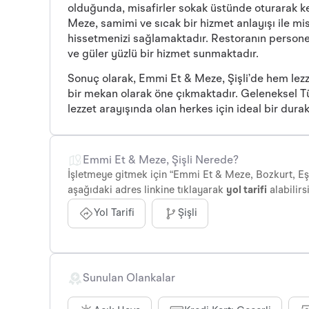
olduğunda, misafirler sokak üstünde oturarak ke
Meze, samimi ve sıcak bir hizmet anlayışı ile mis
hissetmenizi sağlamaktadır. Restoranın personeli
ve güler yüzlü bir hizmet sunmaktadır.
Sonuç olarak, Emmi Et & Meze, Şişli’de hem lez
bir mekan olarak öne çıkmaktadır. Geleneksel Tü
lezzet arayışında olan herkes için ideal bir dura
Emmi Et & Meze, Şişli Nerede?
İşletmeye gitmek için “Emmi Et & Meze, Bozkurt, Eşre
aşağıdaki adres linkine tıklayarak
yol tarifi
alabilirsi
Yol Tarifi
Şişli
Sunulan Olankalar