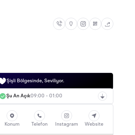
Şişli Bölgesinde, Seviliyor.
Şu An Açık
09:00 - 01:00
Konum
Telefon
Instagram
Website