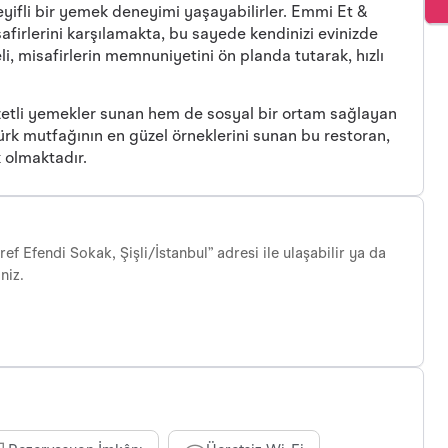
yifli bir yemek deneyimi yaşayabilirler. Emmi Et &
afirlerini karşılamakta, bu sayede kendinizi evinizde
, misafirlerin memnuniyetini ön planda tutarak, hızlı
zetli yemekler sunan hem de sosyal bir ortam sağlayan
rk mutfağının en güzel örneklerini sunan bu restoran,
k olmaktadır.
f Efendi Sokak, Şişli/İstanbul” adresi ile ulaşabilir ya da
niz.