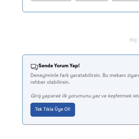
Hiç
Sende Yorum Yap!
Deneyiminle fark yaratabilirsin. Bu mekanı ziyare
rehber olabilirsin.
Giriş yaparak ilk yorumunu yaz ve keşfetmek ist
Tek Tıkla Üye Ol!