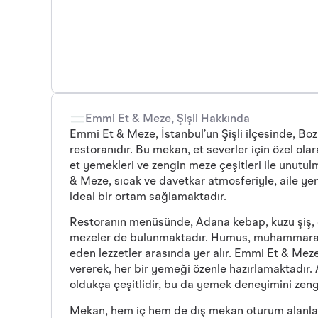
Emmi Et & Meze, Şişli Hakkında
Emmi Et & Meze, İstanbul’un Şişli ilçesinde, Bo
restoranıdır. Bu mekan, et severler için özel ola
et yemekleri ve zengin meze çeşitleri ile unut
& Meze, sıcak ve davetkar atmosferiyle, aile yem
ideal bir ortam sağlamaktadır.
Restoranın menüsünde, Adana kebap, kuzu şiş, çöp
mezeler de bulunmaktadır. Humus, muhammara, b
eden lezzetler arasında yer alır. Emmi Et & Meze
vererek, her bir yemeği özenle hazırlamaktadır.
oldukça çeşitlidir, bu da yemek deneyimini zeng
Mekan, hem iç hem de dış mekan oturum alanları