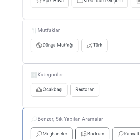
Açık Hava
Kredi Kartı Geçerli
Mutfaklar
Dünya Mutfağı
Türk
Kategoriler
Ocakbaşı
Restoran
Benzer, Sık Yapılan Aramalar
Meyhaneler
Bodrum
Kahvalt