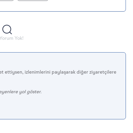
 Yorum Yok!
t ettiysen, izlenimlerini paylaşarak diğer ziyaretçilere
eyenlere yol göster.