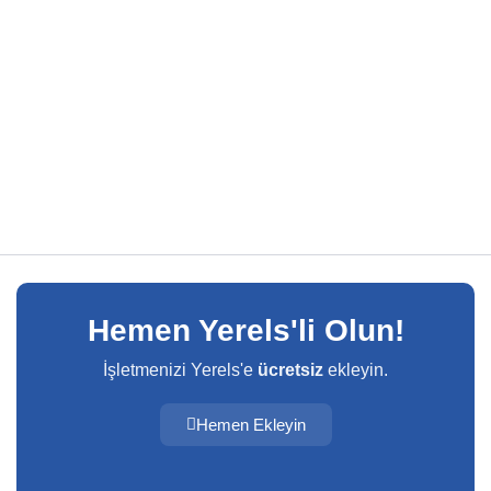
Hemen Yerels'li Olun!
İşletmenizi Yerels'e
ücretsiz
ekleyin.
Hemen Ekleyin