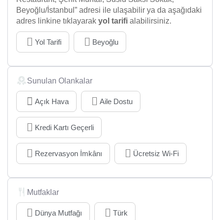
Beyoğlu/İstanbul” adresi ile ulaşabilir ya da aşağıdaki
adres linkine tıklayarak
yol tarifi
alabilirsiniz.
Yol Tarifi
Beyoğlu
Sunulan Olankalar
Açık Hava
Aile Dostu
Kredi Kartı Geçerli
Rezervasyon İmkânı
Ücretsiz Wi-Fi
Mutfaklar
Dünya Mutfağı
Türk