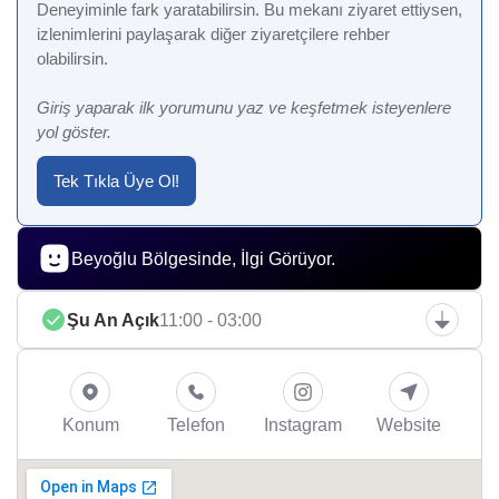
Deneyiminle fark yaratabilirsin. Bu mekanı ziyaret ettiysen,
izlenimlerini paylaşarak diğer ziyaretçilere rehber
olabilirsin.
Giriş yaparak ilk yorumunu yaz ve keşfetmek isteyenlere
yol göster.
Tek Tıkla Üye Ol!
Beyoğlu Bölgesinde, İlgi Görüyor.
Şu An Açık
11:00 - 03:00
Konum
Telefon
Instagram
Website