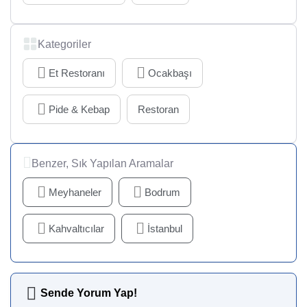
Kategoriler
Et Restoranı
Ocakbaşı
Pide & Kebap
Restoran
Benzer, Sık Yapılan Aramalar
Meyhaneler
Bodrum
Kahvaltıcılar
İstanbul
Sende Yorum Yap!