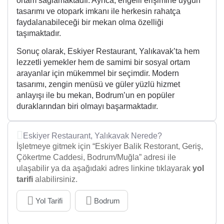
ortam sağlamaktadır. Ayrıca, engelli erişimine uygun
tasarımı ve otopark imkanı ile herkesin rahatça
faydalanabileceği bir mekan olma özelliği
taşımaktadır.
Sonuç olarak, Eskiyer Restaurant, Yalıkavak’ta hem
lezzetli yemekler hem de samimi bir sosyal ortam
arayanlar için mükemmel bir seçimdir. Modern
tasarımı, zengin menüsü ve güler yüzlü hizmet
anlayışı ile bu mekan, Bodrum’un en popüler
duraklarından biri olmayı başarmaktadır.
Eskiyer Restaurant, Yalıkavak Nerede?
İşletmeye gitmek için “Eskiyer Balik Restorant, Geriş,
Çökertme Caddesi, Bodrum/Muğla” adresi ile
ulaşabilir ya da aşağıdaki adres linkine tıklayarak
yol
tarifi
alabilirsiniz.
Yol Tarifi
Bodrum