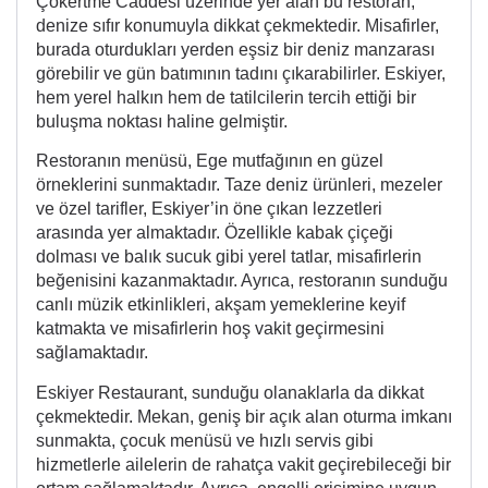
Çökertme Caddesi üzerinde yer alan bu restoran,
denize sıfır konumuyla dikkat çekmektedir. Misafirler,
burada oturdukları yerden eşsiz bir deniz manzarası
görebilir ve gün batımının tadını çıkarabilirler. Eskiyer,
hem yerel halkın hem de tatilcilerin tercih ettiği bir
buluşma noktası haline gelmiştir.
Restoranın menüsü, Ege mutfağının en güzel
örneklerini sunmaktadır. Taze deniz ürünleri, mezeler
ve özel tarifler, Eskiyer’in öne çıkan lezzetleri
arasında yer almaktadır. Özellikle kabak çiçeği
dolması ve balık sucuk gibi yerel tatlar, misafirlerin
beğenisini kazanmaktadır. Ayrıca, restoranın sunduğu
canlı müzik etkinlikleri, akşam yemeklerine keyif
katmakta ve misafirlerin hoş vakit geçirmesini
sağlamaktadır.
Eskiyer Restaurant, sunduğu olanaklarla da dikkat
çekmektedir. Mekan, geniş bir açık alan oturma imkanı
sunmakta, çocuk menüsü ve hızlı servis gibi
hizmetlerle ailelerin de rahatça vakit geçirebileceği bir