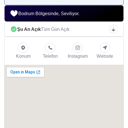
Bodrum Bölgesinde, Seviliyor.
Şu An Açık
Tüm Gün Açık
Konum
Telefon
Instagram
Website