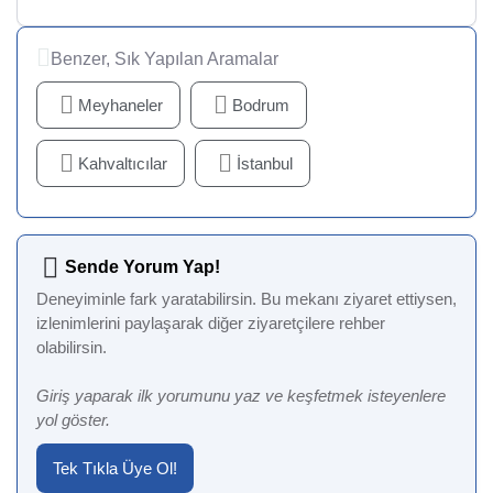
Benzer, Sık Yapılan Aramalar
Meyhaneler
Bodrum
Kahvaltıcılar
İstanbul
Sende Yorum Yap!
Deneyiminle fark yaratabilirsin. Bu mekanı ziyaret ettiysen,
izlenimlerini paylaşarak diğer ziyaretçilere rehber
olabilirsin.
Giriş yaparak ilk yorumunu yaz ve keşfetmek isteyenlere
yol göster.
Tek Tıkla Üye Ol!