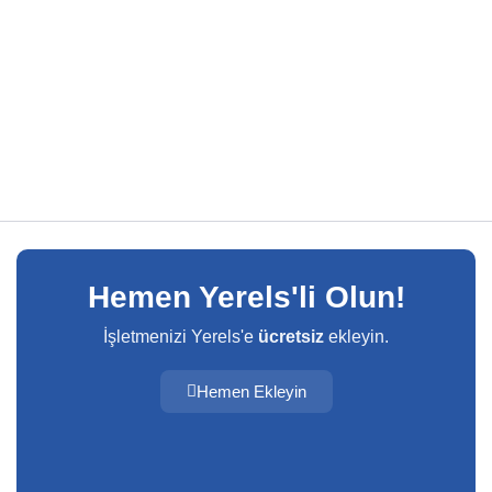
Hemen Yerels'li Olun!
İşletmenizi Yerels'e
ücretsiz
ekleyin.
Hemen Ekleyin