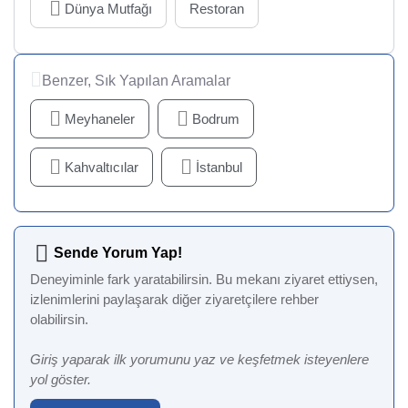
Dünya Mutfağı
Restoran
Benzer, Sık Yapılan Aramalar
Meyhaneler
Bodrum
Kahvaltıcılar
İstanbul
Sende Yorum Yap!
Deneyiminle fark yaratabilirsin. Bu mekanı ziyaret ettiysen,
izlenimlerini paylaşarak diğer ziyaretçilere rehber
olabilirsin.
Giriş yaparak ilk yorumunu yaz ve keşfetmek isteyenlere
yol göster.