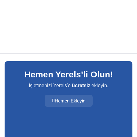
Hemen Yerels'li Olun!
İşletmenizi Yerels'e
ücretsiz
ekleyin.
Hemen Ekleyin