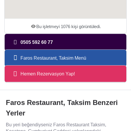
Bu işletmeyi 1076 kişi görüntüledi.
0505 592 60 77
Faros Restaurant, Taksim Menü
Hemen Rezervasyon Yap!
Faros Restaurant, Taksim Benzeri
Yerler
Bu yeri beğendiyseniz Faros Restaurant Taksim,