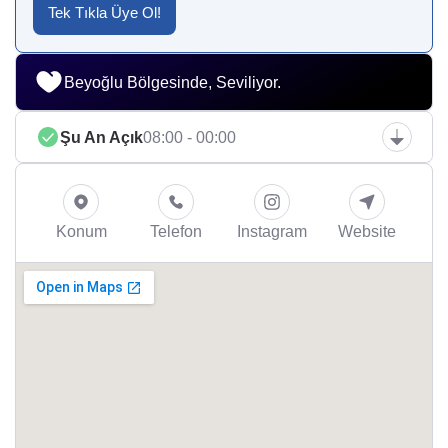
Tek Tıkla Üye Ol!
Beyoğlu Bölgesinde, Seviliyor.
Şu An Açık
08:00 - 00:00
Konum
Telefon
Instagram
Website