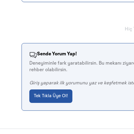
Hiç
Sende Yorum Yap!
Deneyiminle fark yaratabilirsin. Bu mekanı ziyare
rehber olabilirsin.
Giriş yaparak ilk yorumunu yaz ve keşfetmek ist
Tek Tıkla Üye Ol!