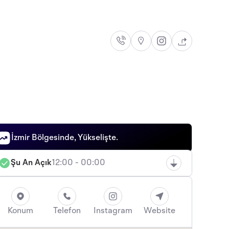
İzmir Bölgesinde, Yükselişte.
Şu An Açık
12:00 - 00:00
Konum
Telefon
Instagram
Website