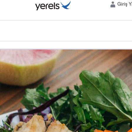
Giriş 