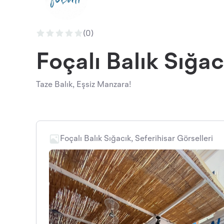
(0)
Foçalı Balık Sığac
Taze Balık, Eşsiz Manzara!
Foçalı Balık Sığacık, Seferihisar Görselleri