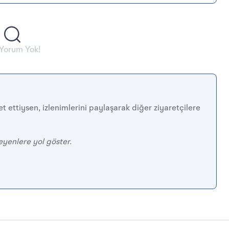
 Yorum Yok!
t ettiysen, izlenimlerini paylaşarak diğer ziyaretçilere
eyenlere yol göster.