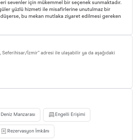
ünleri sevenler için mükemmel bir seçenek sunmaktadır.
üler yüzlü hizmeti ile misafirlerine unutulmaz bir
 düşerse, bu mekan mutlaka ziyaret edilmesi gereken
 Seferihisar/İzmir” adresi ile ulaşabilir ya da aşağıdaki
Deniz Manzarası
Engelli Erişimi
Rezervasyon İmkânı