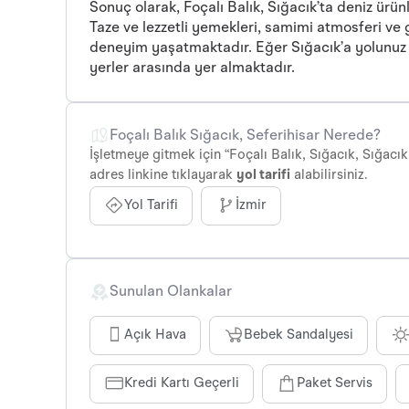
Sonuç olarak, Foçalı Balık, Sığacık’ta deniz ür
Taze ve lezzetli yemekleri, samimi atmosferi ve g
deneyim yaşatmaktadır. Eğer Sığacık’a yolunuz
yerler arasında yer almaktadır.
Foçalı Balık Sığacık, Seferihisar Nerede?
İşletmeye gitmek için “Foçalı Balık, Sığacık, Sığacık,
adres linkine tıklayarak
yol tarifi
alabilirsiniz.
Yol Tarifi
İzmir
Sunulan Olankalar
Açık Hava
Bebek Sandalyesi
Kredi Kartı Geçerli
Paket Servis