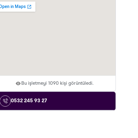
Bu işletmeyi 1090 kişi görüntüledi.
0532 245 93 27