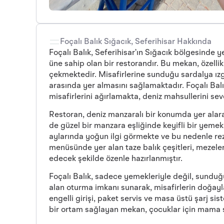
Foçalı Balık Sığacık, Seferihisar Hakkında
Foçalı Balık, Seferihisar’ın Sığacık bölgesinde 
üne sahip olan bir restorandır. Bu mekan, özellikl
çekmektedir. Misafirlerine sunduğu sardalya ızgar
arasında yer almasını sağlamaktadır. Foçalı Balı
misafirlerini ağırlamakta, deniz mahsullerini sev
Restoran, deniz manzaralı bir konumda yer alar
de güzel bir manzara eşliğinde keyifli bir yemek
aylarında yoğun ilgi görmekte ve bu nedenle re
menüsünde yer alan taze balık çeşitleri, mezeler
edecek şekilde özenle hazırlanmıştır.
Foçalı Balık, sadece yemekleriyle değil, sunduğ
alan oturma imkanı sunarak, misafirlerin doğayl
engelli girişi, paket servis ve masa üstü şarj si
bir ortam sağlayan mekan, çocuklar için mama 