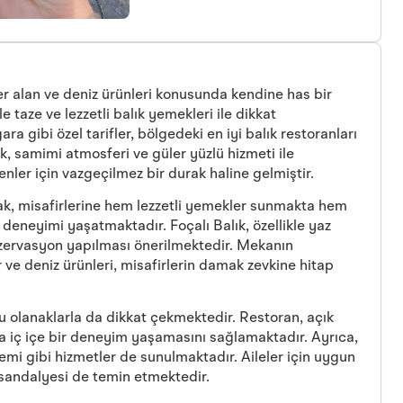
yer alan ve deniz ürünleri konusunda kendine has bir
e taze ve lezzetli balık yemekleri ile dikkat
a gibi özel tarifler, bölgedeki en iyi balık restoranları
k, samimi atmosferi ve güler yüzlü hizmeti ile
enler için vazgeçilmez bir durak haline gelmiştir.
ak, misafirlerine hem lezzetli yemekler sunmakta hem
 deneyimi yaşatmaktadır. Foçalı Balık, özellikle yaz
zervasyon yapılması önerilmektedir. Mekanın
 ve deniz ürünleri, misafirlerin damak zevkine hitap
u olanaklarla da dikkat çekmektedir. Restoran, açık
a iç içe bir deneyim yaşamasını sağlamaktadır. Ayrıca,
stemi gibi hizmetler de sunulmaktadır. Aileler için uygun
sandalyesi de temin etmektedir.