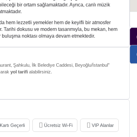
bileceği bir ortam sağlamaktadır. Ayrıca, canlı müzik
atmaktadır.
a hem lezzetli yemekler hem de keyifli bir atmosfer
. Tarihi dokusu ve modern tasarımıyla, bu mekan, hem
 bir buluşma noktası olmaya devam etmektedir.
urant, Şahkulu, İlk Belediye Caddesi, Beyoğlu/İstanbul”
ayarak
yol tarifi
alabilirsiniz.
Kartı Geçerli
Ücretsiz Wi-Fi
VIP Alanlar