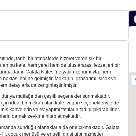
inde, tarihi bir atmosferde hizmet veren şık bir
alan bu kafe, hem yerel hem de uluslararası lezzetleri bir
 sunmaktadır. Galata Kulesi’ne yakın konumuyla, hem
a noktası haline gelmiştir. Mekanın iç tasarımı, sıcak ve
 detaylarla da zenginleştirilmiştir.
 dünya mutfağından çeşitli seçenekler sunmaktadır.
için ideal bir mekan olan kafe, vegan seçenekleriyle de
ş kahvelerin ve ev yapımı tatlıların tadını çıkarabilirler.
rlerin damak zevkine hitap etmektedir.
 zamanda sunduğu olanaklarla da öne çıkmaktadır. Galata
Fi, çocuk menüsü ve engelli girişi gibi hizmetler