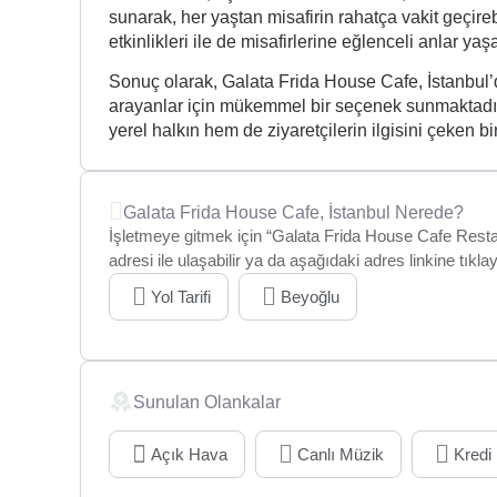
sunarak, her yaştan misafirin rahatça vakit geçire
etkinlikleri ile de misafirlerine eğlenceli anlar yaş
Sonuç olarak, Galata Frida House Cafe, İstanbul’d
arayanlar için mükemmel bir seçenek sunmaktadır
yerel halkın hem de ziyaretçilerin ilgisini çeken
Galata Frida House Cafe, İstanbul Nerede?
İşletmeye gitmek için “Galata Frida House Cafe Resta
adresi ile ulaşabilir ya da aşağıdaki adres linkine tıkl
Yol Tarifi
Beyoğlu
Sunulan Olankalar
Açık Hava
Canlı Müzik
Kredi 