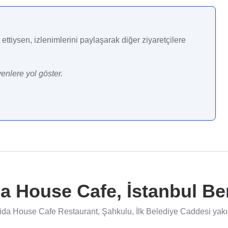
ettiysen, izlenimlerini paylaşarak diğer ziyaretçilere
enlere yol göster.
da House Cafe, İstanbul Ben
ida House Cafe Restaurant, Şahkulu, İlk Belediye Caddesi yakınl