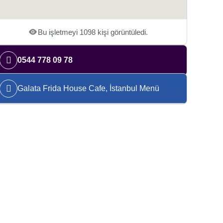
Bu işletmeyi 1098 kişi görüntüledi.
0544 778 09 78
Galata Frida House Cafe, İstanbul Menü