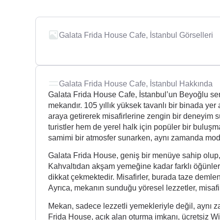
Galata Frida House Cafe, İstanbul Görselleri
Galata Frida House Cafe, İstanbul Hakkında
Galata Frida House Cafe, İstanbul’un Beyoğlu semt
mekandır. 105 yıllık yüksek tavanlı bir binada yer 
araya getirerek misafirlerine zengin bir deneyim
turistler hem de yerel halk için popüler bir buluşm
samimi bir atmosfer sunarken, aynı zamanda modern
Galata Frida House, geniş bir menüye sahip olup,
Kahvaltıdan akşam yemeğine kadar farklı öğünler 
dikkat çekmektedir. Misafirler, burada taze demlenmi
Ayrıca, mekanın sunduğu yöresel lezzetler, misafi
Mekan, sadece lezzetli yemekleriyle değil, aynı
Frida House, açık alan oturma imkanı, ücretsiz Wi-