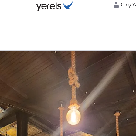
Giriş 