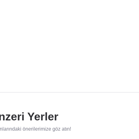
zeri Yerler
arındaki önerilerimize göz atın!