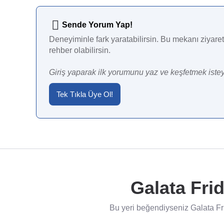
Sende Yorum Yap!
Deneyiminle fark yaratabilirsin. Bu mekanı ziyaret 
rehber olabilirsin.
Giriş yaparak ilk yorumunu yaz ve keşfetmek istey
Tek Tıkla Üye Ol!
Galata Fri
Bu yeri beğendiyseniz Galata Fr