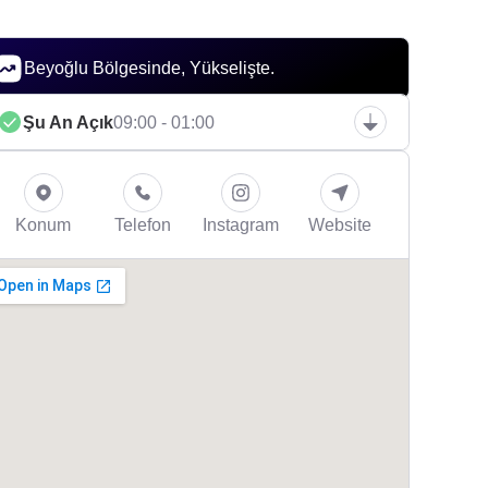
Beyoğlu Bölgesinde, Yükselişte.
Şu An Açık
09:00 - 01:00
Konum
Telefon
Instagram
Website