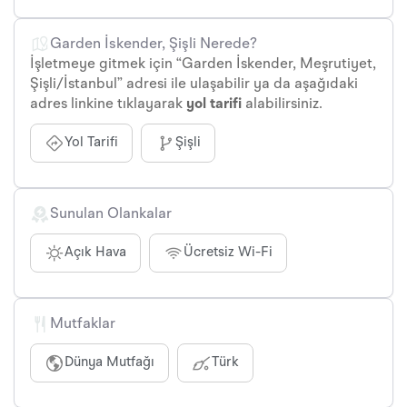
Garden İskender, Şişli Nerede?
İşletmeye gitmek için “Garden İskender, Meşrutiyet,
Şişli/İstanbul” adresi ile ulaşabilir ya da aşağıdaki
adres linkine tıklayarak
yol tarifi
alabilirsiniz.
Yol Tarifi
Şişli
Sunulan Olankalar
Açık Hava
Ücretsiz Wi-Fi
Mutfaklar
Dünya Mutfağı
Türk