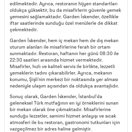
edilmektedir. Ayrıca, restoranın hijyen standartları
oldukça yüksektir, bu da misafirlerin güvenle yemek
yemesini sağlamaktadır. Garden İskender, özellikle
iftar saatlerinde sunduğu özel menülerle de dikkat
çekmektedir.
Garden İskender, hem iç mekan hem de dış mekan
oturum alanları ile misafirlerine ferah bir ortam
sunmaktadır. Restoran, haftanın her günü 08:30 ile
22:30 saatleri arasında hizmet vermektedir.
Misafirler, hızlı ve kaliteli servis ile birlikte, lezzetli
yemeklerin tadını çıkarabilirler. Ayrıca, mekanın
konumu, Şişli’nin merkezi bir noktasında yer alması
nedeniyle ulaşım açısından da oldukça avantajlıdır.
Sonuç olarak, Garden İskender, İstanbul’da
geleneksel Türk mutfağının en iyi örneklerini sunan
bir mekan olarak öne çıkmaktadır. Misafirlerine
sunduğu lezzetler, samimi hizmet anlayışı ve sıcak
atmosferi ile bu restoran, gastronomi tutkunları için
vazgeçilmez bir adres haline gelmiştir.