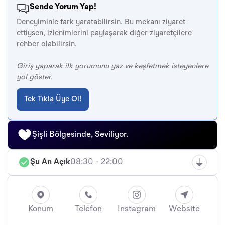
Sende Yorum Yap!
Deneyiminle fark yaratabilirsin. Bu mekanı ziyaret
ettiysen, izlenimlerini paylaşarak diğer ziyaretçilere
rehber olabilirsin.
Giriş yaparak ilk yorumunu yaz ve keşfetmek isteyenlere
yol göster.
Tek Tıkla Üye Ol!
Şişli Bölgesinde, Seviliyor.
Şu An Açık
08:30 - 22:00
Konum
Telefon
Instagram
Website