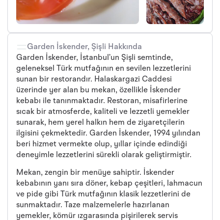
Garden İskender, Şişli Hakkında
Garden İskender, İstanbul’un Şişli semtinde,
geleneksel Türk mutfağının en sevilen lezzetlerini
sunan bir restorandır. Halaskargazi Caddesi
üzerinde yer alan bu mekan, özellikle İskender
kebabı ile tanınmaktadır. Restoran, misafirlerine
sıcak bir atmosferde, kaliteli ve lezzetli yemekler
sunarak, hem yerel halkın hem de ziyaretçilerin
ilgisini çekmektedir. Garden İskender, 1994 yılından
beri hizmet vermekte olup, yıllar içinde edindiği
deneyimle lezzetlerini sürekli olarak geliştirmiştir.
Mekan, zengin bir menüye sahiptir. İskender
kebabının yanı sıra döner, kebap çeşitleri, lahmacun
ve pide gibi Türk mutfağının klasik lezzetlerini de
sunmaktadır. Taze malzemelerle hazırlanan
yemekler, kömür ızgarasında pişirilerek servis