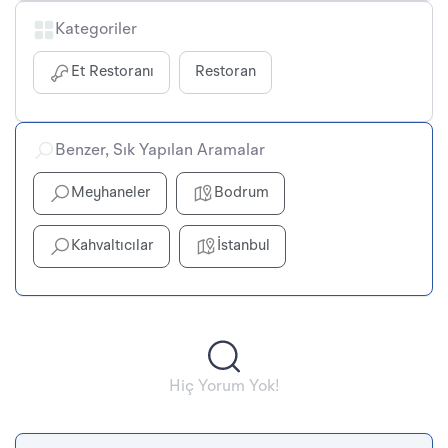
Kategoriler
Et Restoranı
Restoran
Benzer, Sık Yapılan Aramalar
Meyhaneler
Bodrum
Kahvaltıcılar
İstanbul
Hiç Yorum Yok!