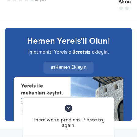
Akcanla
Hemen Yerels'li Olun!
İşletmenizi Yerels'e
ücretsiz
ekleyin.
Hemen Ekleyin
There was a problem. Please try
again.
Başa Dön