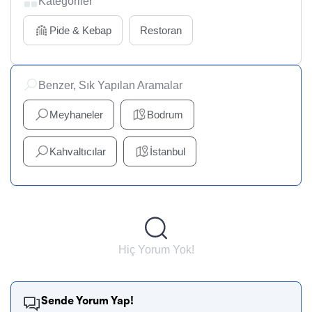
Kategoriler
Pide & Kebap
Restoran
Benzer, Sık Yapılan Aramalar
Meyhaneler
Bodrum
Kahvaltıcılar
İstanbul
Hiç Yorum Yok!
Sende Yorum Yap!