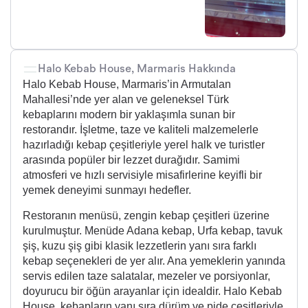
Halo Kebab House, Marmaris Hakkında
Halo Kebab House, Marmaris’in Armutalan
Mahallesi’nde yer alan ve geleneksel Türk
kebaplarını modern bir yaklaşımla sunan bir
restorandır. İşletme, taze ve kaliteli malzemelerle
hazırladığı kebap çeşitleriyle yerel halk ve turistler
arasında popüler bir lezzet durağıdır. Samimi
atmosferi ve hızlı servisiyle misafirlerine keyifli bir
yemek deneyimi sunmayı hedefler.
Restoranın menüsü, zengin kebap çeşitleri üzerine
kurulmuştur. Menüde Adana kebap, Urfa kebap, tavuk
şiş, kuzu şiş gibi klasik lezzetlerin yanı sıra farklı
kebap seçenekleri de yer alır. Ana yemeklerin yanında
servis edilen taze salatalar, mezeler ve porsiyonlar,
doyurucu bir öğün arayanlar için idealdir. Halo Kebab
House, kebapların yanı sıra dürüm ve pide çeşitleriyle