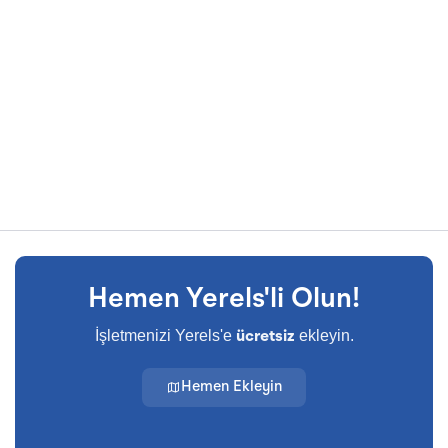
Hemen Yerels'li Olun!
İşletmenizi Yerels'e
ekleyin.
ücretsiz
Hemen Ekleyin