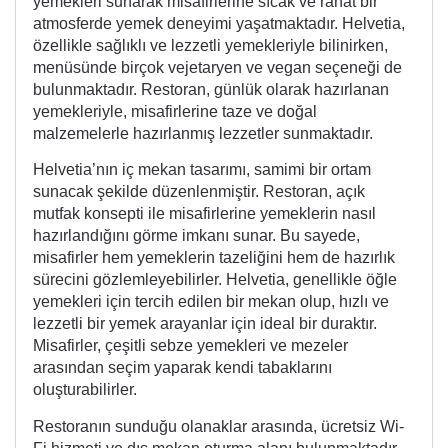
yemekleri sunarak misafirlerine sıcak ve rahat bir
atmosferde yemek deneyimi yaşatmaktadır. Helvetia,
özellikle sağlıklı ve lezzetli yemekleriyle bilinirken,
menüsünde birçok vejetaryen ve vegan seçeneği de
bulunmaktadır. Restoran, günlük olarak hazırlanan
yemekleriyle, misafirlerine taze ve doğal
malzemelerle hazırlanmış lezzetler sunmaktadır.
Helvetia’nın iç mekan tasarımı, samimi bir ortam
sunacak şekilde düzenlenmiştir. Restoran, açık
mutfak konsepti ile misafirlerine yemeklerin nasıl
hazırlandığını görme imkanı sunar. Bu sayede,
misafirler hem yemeklerin tazeliğini hem de hazırlık
sürecini gözlemleyebilirler. Helvetia, genellikle öğle
yemekleri için tercih edilen bir mekan olup, hızlı ve
lezzetli bir yemek arayanlar için ideal bir duraktır.
Misafirler, çeşitli sebze yemekleri ve mezeler
arasından seçim yaparak kendi tabaklarını
oluşturabilirler.
Restoranın sunduğu olanaklar arasında, ücretsiz Wi-