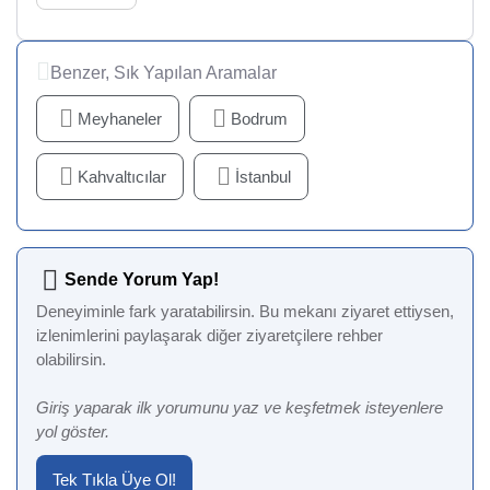
Benzer, Sık Yapılan Aramalar
Meyhaneler
Bodrum
Kahvaltıcılar
İstanbul
Sende Yorum Yap!
Deneyiminle fark yaratabilirsin. Bu mekanı ziyaret ettiysen,
izlenimlerini paylaşarak diğer ziyaretçilere rehber
olabilirsin.
Giriş yaparak ilk yorumunu yaz ve keşfetmek isteyenlere
yol göster.
Tek Tıkla Üye Ol!