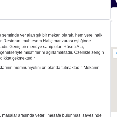
+2
 semtinde yer alan şık bir mekan olarak, hem yerel halk
dır. Restoran, muhteşem Haliç manzarası eşliğinde
ktadır. Geniş bir menüye sahip olan Hüsnü Ala,
nekleriyle misafirlerini ağırlamaktadır. Özellikle zengin
 dikkat çekmektedir.
larının memnuniyetini ön planda tutmaktadır. Mekanın
p, masalar arasında yeterli mesafe bulunması sayesinde