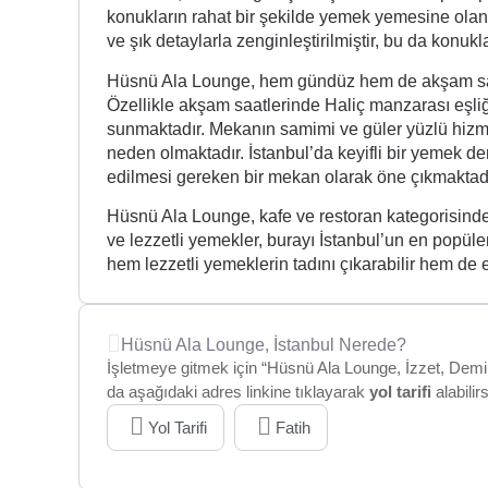
konukların rahat bir şekilde yemek yemesine ola
ve şık detaylarla zenginleştirilmiştir, bu da konuk
Hüsnü Ala Lounge, hem gündüz hem de akşam saat
Özellikle akşam saatlerinde Haliç manzarası eşli
sunmaktadır. Mekanın samimi ve güler yüzlü hizmet 
neden olmaktadır. İstanbul’da keyifli bir yemek d
edilmesi gereken bir mekan olarak öne çıkmaktadı
Hüsnü Ala Lounge, kafe ve restoran kategorisinde
ve lezzetli yemekler, burayı İstanbul’un en popüler
hem lezzetli yemeklerin tadını çıkarabilir hem de e
Hüsnü Ala Lounge, İstanbul Nerede?
İşletmeye gitmek için “Hüsnü Ala Lounge, İzzet, Demirt
da aşağıdaki adres linkine tıklayarak
yol tarifi
alabilirs
Yol Tarifi
Fatih