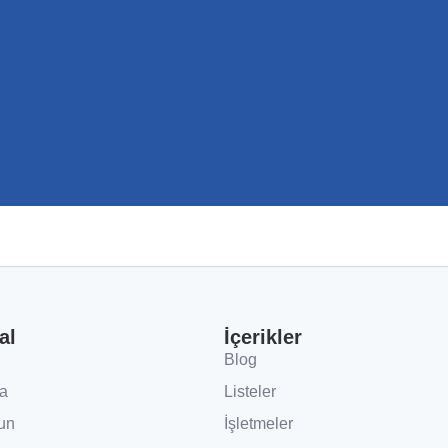
al
İçerikler
Blog
a
Listeler
un
İşletmeler