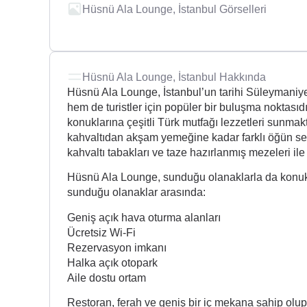
Hüsnü Ala Lounge, İstanbul Görselleri
Hüsnü Ala Lounge, İstanbul Hakkında
Hüsnü Ala Lounge, İstanbul’un tarihi Süleymaniye
hem de turistler için popüler bir buluşma noktası
konuklarına çeşitli Türk mutfağı lezzetleri sunma
kahvaltıdan akşam yemeğine kadar farklı öğün seçe
kahvaltı tabakları ve taze hazırlanmış mezeleri ile
Hüsnü Ala Lounge, sunduğu olanaklarla da konuk
sunduğu olanaklar arasında:
Geniş açık hava oturma alanları
Ücretsiz Wi-Fi
Rezervasyon imkanı
Halka açık otopark
Aile dostu ortam
Restoran, ferah ve geniş bir iç mekana sahip olu