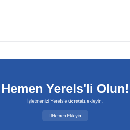
Hemen Yerels'li Olun!
İşletmenizi Yerels'e
ücretsiz
ekleyin.
Hemen Ekleyin