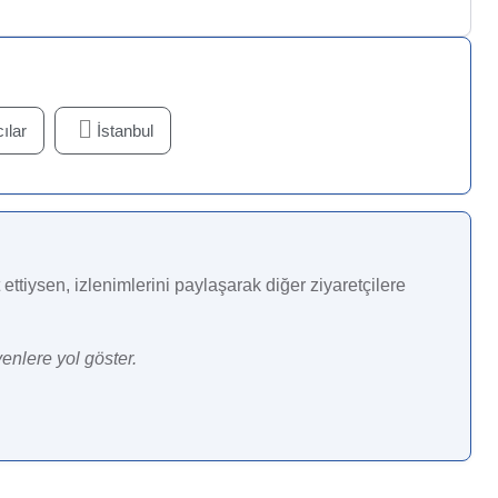
ılar
İstanbul
ettiysen, izlenimlerini paylaşarak diğer ziyaretçilere
enlere yol göster.