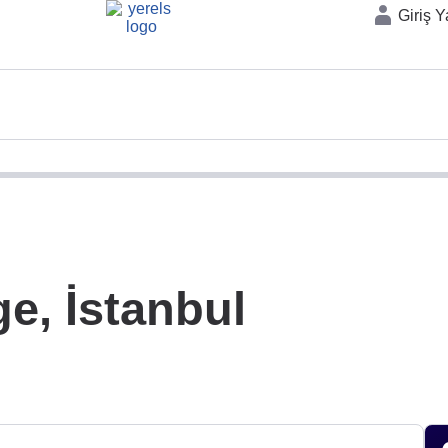
Giriş 
e, İstanbul