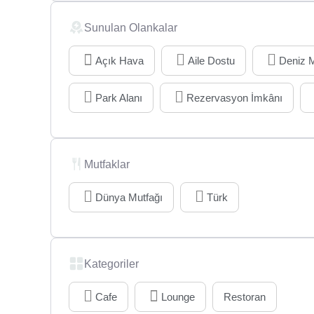
Sunulan Olankalar
Açık Hava
Aile Dostu
Deniz M
Park Alanı
Rezervasyon İmkânı
Mutfaklar
Dünya Mutfağı
Türk
Kategoriler
Cafe
Lounge
Restoran