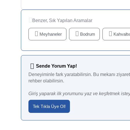
Benzer, Sık Yapılan Aramalar
Meyhaneler
Bodrum
Kahvaltıc
Sende Yorum Yap!
Deneyiminle fark yaratabilirsin. Bu mekanı ziyaret 
rehber olabilirsin.
Giriş yaparak ilk yorumunu yaz ve keşfetmek istey
Tek Tıkla Üye Ol!