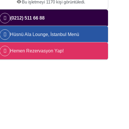
Bu işletmeyi 1170 kişi görüntüledi.
(0212) 511 66 88
Hüsnü Ala Lounge, İstanbul Menü
Hemen Rezervasyon Yap!