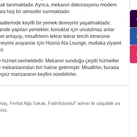
nak tanımaktadır. Ayrıca, mekanın dekorasyonu modern
lara hoş bir atmosfer sunmaktadır.
lerinde keyifli bir yemek deneyimi yaşatmaktadır.
ğinde yapılan yemekler, konuklar için unutulmaz anlar
anlayışı, misafirlerin tekrar tekrar tercih etmesine
eneyimi arayanlar için Hüsnü Ala Lounge, mutlaka ziyaret
r.
 hizmet vermektedir. Mekanın sunduğu çeşitli hizmetler
 mekanlarından biri haline getirmiştir. Misafirler, burada
şsiz manzaranın keyfini sürebilirler.
aş, Ferhat Ağa Sokak, Fatih/İstanbul” adresi ile ulaşabilir ya
iniz.