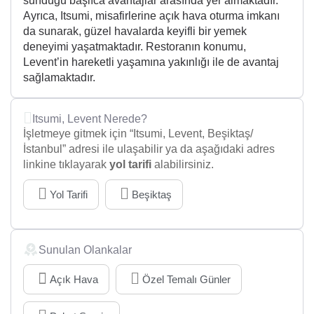
sunduğu başlıca avantajlar arasında yer almaktadır.
Ayrıca, Itsumi, misafirlerine açık hava oturma imkanı
da sunarak, güzel havalarda keyifli bir yemek
deneyimi yaşatmaktadır. Restoranın konumu,
Levent’in hareketli yaşamına yakınlığı ile de avantaj
sağlamaktadır.
Itsumi, Levent Nerede?
İşletmeye gitmek için “Itsumi, Levent, Beşiktaş/
İstanbul” adresi ile ulaşabilir ya da aşağıdaki adres
linkine tıklayarak
yol tarifi
alabilirsiniz.
Yol Tarifi
Beşiktaş
Sunulan Olankalar
Açık Hava
Özel Temalı Günler