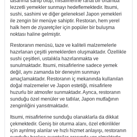
tasarıma sahip olup, misafirlerine rahat bir ortamda
lezzetli yemekler sunmayı hedeflemektedir. Itsumi,
sushi, sashimi ve diğer geleneksel Japon yemekleri
ile zengin bir menüye sahiptir. Restoran, hem yerel
halk hem de ziyaretçiler için popüler bir buluşma
noktası haline gelmiştir.
Restoranın menüsü, taze ve kaliteli malzemelerle
hazırlanan çeşitli yemeklerden oluşmaktadır. Özellikle
sushi çeşitleri, ustalıkla hazırlanmakta ve
sunulmaktadır. Itsumi, misafirlerine sadece yemek
değil, aynı zamanda bir deneyim sunmayı
amaçlamaktadır. Restoranın iç mekanında kullanılan
doğal malzemeler ve Japon estetiği, misafirlere
huzurlu bir atmosfer sunmaktadır. Ayrıca, restoranın
sunduğu özel menüler ve tatlılar, Japon mutfağının
zenginliğini yansıtmaktadır.
Itsumi, misafirlerine sunduğu olanaklarla da dikkat
çekmektedir. Geniş bir oturma alanı, özel etkinlikler
için ayrılmış alanlar ve hızlı hizmet anlayışı, restoranın