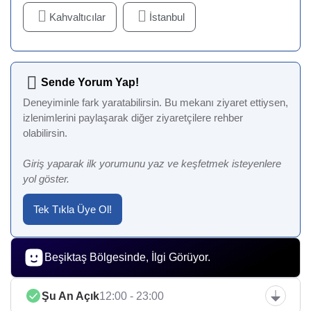
Kahvaltıcılar
İstanbul
Sende Yorum Yap!
Deneyiminle fark yaratabilirsin. Bu mekanı ziyaret ettiysen,
izlenimlerini paylaşarak diğer ziyaretçilere rehber
olabilirsin.
Giriş yaparak ilk yorumunu yaz ve keşfetmek isteyenlere
yol göster.
Tek Tıkla Üye Ol!
Beşiktaş Bölgesinde, İlgi Görüyor.
Şu An Açık
12:00 - 23:00