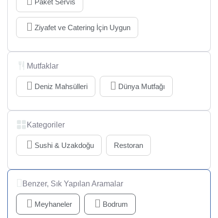
Paket Servis
Ziyafet ve Catering İçin Uygun
Mutfaklar
Deniz Mahsülleri
Dünya Mutfağı
Kategoriler
Sushi & Uzakdoğu
Restoran
Benzer, Sık Yapılan Aramalar
Meyhaneler
Bodrum