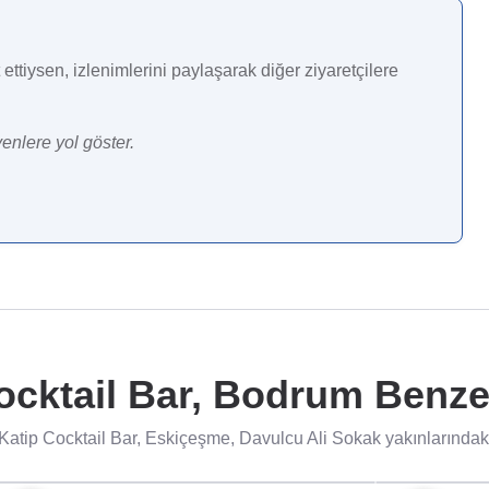
ettiysen, izlenimlerini paylaşarak diğer ziyaretçilere
enlere yol göster.
ocktail Bar, Bodrum Benzer
atip Cocktail Bar, Eskiçeşme, Davulcu Ali Sokak yakınlarındaki