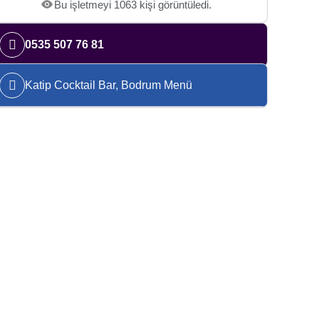
Bu işletmeyi 1063 kişi görüntüledi.
0535 507 76 81
Katip Cocktail Bar, Bodrum Menü