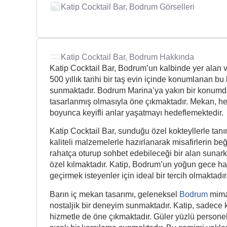
Katip Cocktail Bar, Bodrum Görselleri
Katip Cocktail Bar, Bodrum Hakkında
Katip Cocktail Bar, Bodrum’un kalbinde yer alan 
500 yıllık tarihi bir taş evin içinde konumlanan b
sunmaktadır. Bodrum Marina’ya yakın bir konumda 
tasarlanmış olmasıyla öne çıkmaktadır. Mekan, hem
boyunca keyifli anlar yaşatmayı hedeflemektedir.
Katip Cocktail Bar, sunduğu özel kokteyllerle tan
kaliteli malzemelerle hazırlanarak misafirlerin be
rahatça oturup sohbet edebileceği bir alan sunarke
özel kılmaktadır. Katip, Bodrum’un yoğun gece ha
geçirmek isteyenler için ideal bir tercih olmaktadır
Barın iç mekan tasarımı, geleneksel
Bodrum
mimar
nostaljik bir deneyim sunmaktadır. Katip, sadece
hizmetle de öne çıkmaktadır. Güler yüzlü personeli, 