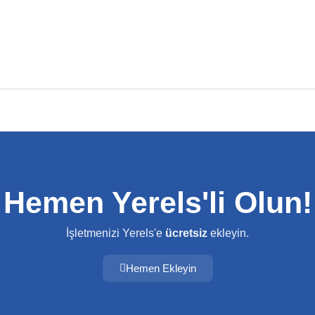
Hemen Yerels'li Olun!
İşletmenizi Yerels'e
ücretsiz
ekleyin.
Hemen Ekleyin