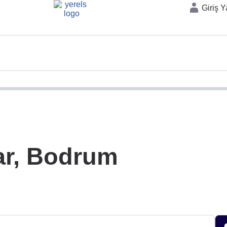
Giriş 
ar, Bodrum