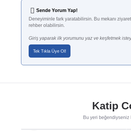
Sende Yorum Yap!
Deneyiminle fark yaratabilirsin. Bu mekanı ziyaret 
rehber olabilirsin.
Giriş yaparak ilk yorumunu yaz ve keşfetmek istey
Tek Tıkla Üye Ol!
Katip C
Bu yeri beğendiyseniz K