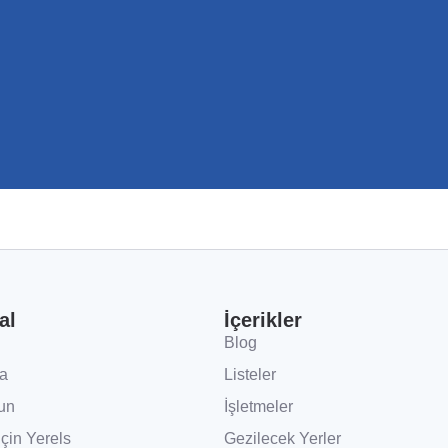
al
İçerikler
Blog
a
Listeler
un
İşletmeler
İçin Yerels
Gezilecek Yerler