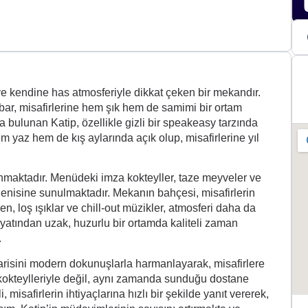
ve kendine has atmosferiyle dikkat çeken bir mekandır.
u bar, misafirlerine hem şık hem de samimi bir ortam
bulunan Katip, özellikle gizli bir speakeasy tarzında
 yaz hem de kış aylarında açık olup, misafirlerine yıl
ınmaktadır. Menüdeki imza kokteyller, taze meyveler ve
ğenisine sunulmaktadır. Mekanın bahçesi, misafirlerin
n, loş ışıklar ve chill-out müzikler, atmosferi daha da
yatından uzak, huzurlu bir ortamda kaliteli zaman
.
isini modern dokunuşlarla harmanlayarak, misafirlere
 kokteylleriyle değil, aynı zamanda sunduğu dostane
misafirlerin ihtiyaçlarına hızlı bir şekilde yanıt vererek,