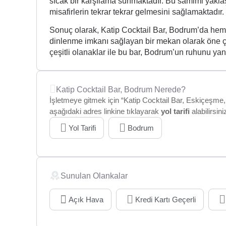
sıcak bir karşılama sunmaktadır. Bu samimi yaklaş
misafirlerin tekrar tekrar gelmesini sağlamaktadır.
Sonuç olarak, Katip Cocktail Bar, Bodrum’da hem 
dinlenme imkanı sağlayan bir mekan olarak öne çık
çeşitli olanaklar ile bu bar, Bodrum’un ruhunu ya
Katip Cocktail Bar, Bodrum Nerede?
İşletmeye gitmek için “Katip Cocktail Bar, Eskiçeşme,
aşağıdaki adres linkine tıklayarak
yol tarifi
alabilirsini
Yol Tarifi
Bodrum
Sunulan Olankalar
Açık Hava
Kredi Kartı Geçerli