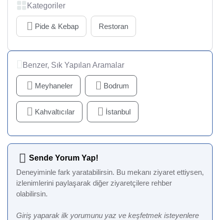
Kategoriler
Pide & Kebap
Restoran
Benzer, Sık Yapılan Aramalar
Meyhaneler
Bodrum
Kahvaltıcılar
İstanbul
Sende Yorum Yap!
Deneyiminle fark yaratabilirsin. Bu mekanı ziyaret ettiysen,
izlenimlerini paylaşarak diğer ziyaretçilere rehber
olabilirsin.
Giriş yaparak ilk yorumunu yaz ve keşfetmek isteyenlere