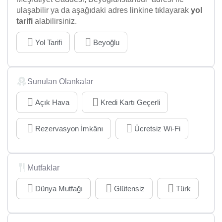
ulaşabilir ya da aşağıdaki adres linkine tıklayarak
yol
tarifi
alabilirsiniz.
Yol Tarifi
Beyoğlu
Sunulan Olankalar
Açık Hava
Kredi Kartı Geçerli
Rezervasyon İmkânı
Ücretsiz Wi-Fi
Mutfaklar
Dünya Mutfağı
Glütensiz
Türk