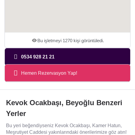
Bu işletmeyi 1270 kişi görüntüledi.
0534 928 21 21
Hemen Rezervasyon Yap!
Kevok Ocakbaşı, Beyoğlu Benzeri
Yerler
Bu yeri beğendiyseniz Kevok Ocakbaşı, Kamer Hatun,
Meşrutiyet Caddesi yakınlarındaki önerilerimize göz atın!