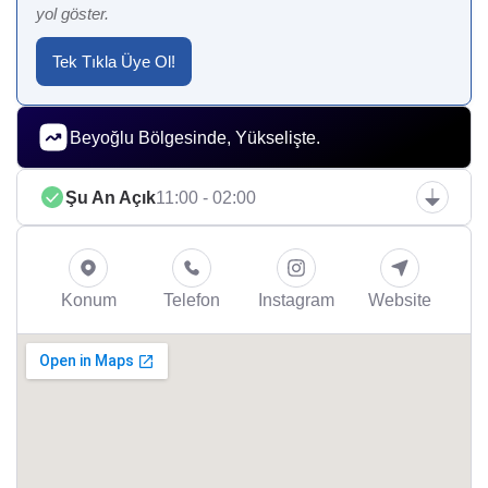
yol göster.
Tek Tıkla Üye Ol!
Beyoğlu Bölgesinde, Yükselişte.
Şu An Açık
11:00 - 02:00
Konum
Telefon
Instagram
Website