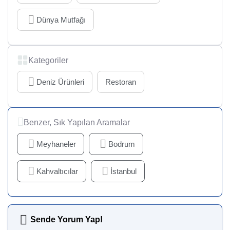
Dünya Mutfağı
Kategoriler
Deniz Ürünleri
Restoran
Benzer, Sık Yapılan Aramalar
Meyhaneler
Bodrum
Kahvaltıcılar
İstanbul
Sende Yorum Yap!