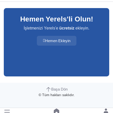
Hemen Yerels'li Olun!
İşletmenizi Yerels'e
ücretsiz
ekleyin.
Hemen Ekleyin
Başa Dön
© Tüm hakları saklıdır.