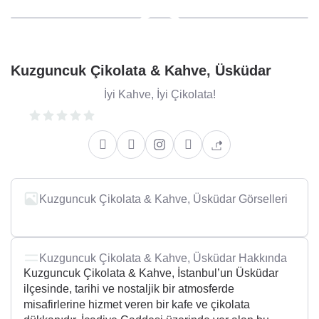
Kuzguncuk Çikolata & Kahve, Üsküdar
İyi Kahve, İyi Çikolata!
Kuzguncuk Çikolata & Kahve, Üsküdar Görselleri
+8
Kuzguncuk Çikolata & Kahve, Üsküdar Hakkında
Kuzguncuk Çikolata & Kahve, İstanbul’un Üsküdar
ilçesinde, tarihi ve nostaljik bir atmosferde
misafirlerine hizmet veren bir kafe ve çikolata