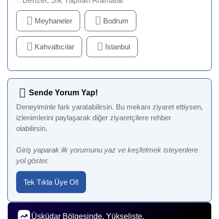
Benzer, Sık Yapılan Aramalar
Meyhaneler
Bodrum
Kahvaltıcılar
İstanbul
Sende Yorum Yap!
Deneyiminle fark yaratabilirsin. Bu mekanı ziyaret ettiysen,
izlenimlerini paylaşarak diğer ziyaretçilere rehber
olabilirsin.
Giriş yaparak ilk yorumunu yaz ve keşfetmek isteyenlere
yol göster.
Tek Tıkla Üye Ol!
Üsküdar Bölgesinde, Yükselişte.