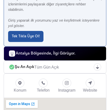
izlenimlerini paylaşarak diğer ziyaretçilere rehber
olabilirsin.
Giriş yaparak ilk yorumunu yaz ve keşfetmek isteyenlere
yol göster.
Tek Tıkla Üye Ol!
Antalya Bölgesinde, İlgi Görüyor.
Tüm Gün Açık
Şu An Açık
Konum
Telefon
Instagram
Website