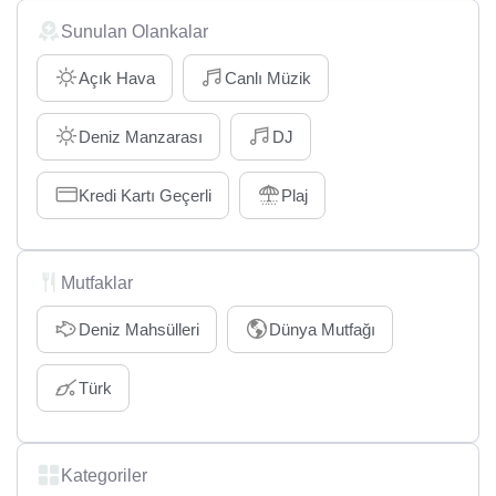
Sunulan Olankalar
Açık Hava
Canlı Müzik
Deniz Manzarası
DJ
Kredi Kartı Geçerli
Plaj
Mutfaklar
Deniz Mahsülleri
Dünya Mutfağı
Türk
Kategoriler