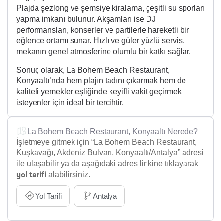
Plajda şezlong ve şemsiye kiralama, çeşitli su sporları
yapma imkanı bulunur. Akşamları ise DJ
performansları, konserler ve partilerle hareketli bir
eğlence ortamı sunar. Hızlı ve güler yüzlü servis,
mekanın genel atmosferine olumlu bir katkı sağlar.
Sonuç olarak, La Bohem Beach Restaurant,
Konyaaltı’nda hem plajın tadını çıkarmak hem de
kaliteli yemekler eşliğinde keyifli vakit geçirmek
isteyenler için ideal bir tercihtir.
La Bohem Beach Restaurant, Konyaaltı Nerede?
İşletmeye gitmek için “La Bohem Beach Restaurant,
Kuşkavağı, Akdeniz Bulvarı, Konyaaltı/Antalya” adresi
ile ulaşabilir ya da aşağıdaki adres linkine tıklayarak
alabilirsiniz.
yol tarifi
Yol Tarifi
Antalya