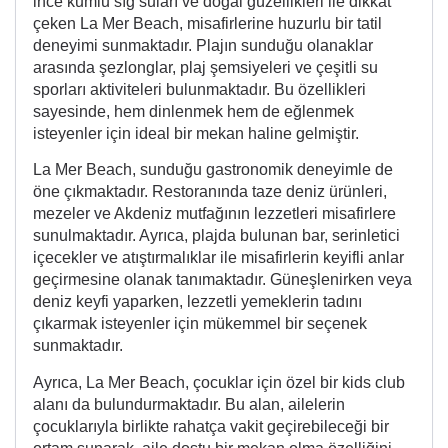
ince kumlu sığ suları ve doğal güzellikleri ile dikkat
çeken La Mer Beach, misafirlerine huzurlu bir tatil
deneyimi sunmaktadır. Plajın sunduğu olanaklar
arasında şezlonglar, plaj şemsiyeleri ve çeşitli su
sporları aktiviteleri bulunmaktadır. Bu özellikleri
sayesinde, hem dinlenmek hem de eğlenmek
isteyenler için ideal bir mekan haline gelmiştir.
La Mer Beach, sunduğu gastronomik deneyimle de
öne çıkmaktadır. Restoranında taze deniz ürünleri,
mezeler ve Akdeniz mutfağının lezzetleri misafirlere
sunulmaktadır. Ayrıca, plajda bulunan bar, serinletici
içecekler ve atıştırmalıklar ile misafirlerin keyifli anlar
geçirmesine olanak tanımaktadır. Güneşlenirken veya
deniz keyfi yaparken, lezzetli yemeklerin tadını
çıkarmak isteyenler için mükemmel bir seçenek
sunmaktadır.
Ayrıca, La Mer Beach, çocuklar için özel bir kids club
alanı da bulundurmaktadır. Bu alan, ailelerin
çocuklarıyla birlikte rahatça vakit geçirebileceği bir