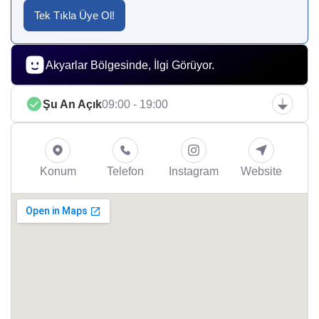
Tek Tıkla Üye Ol!
Akyarlar Bölgesinde, İlgi Görüyor.
Şu An Açık
09:00 - 19:00
Konum
Telefon
Instagram
Website