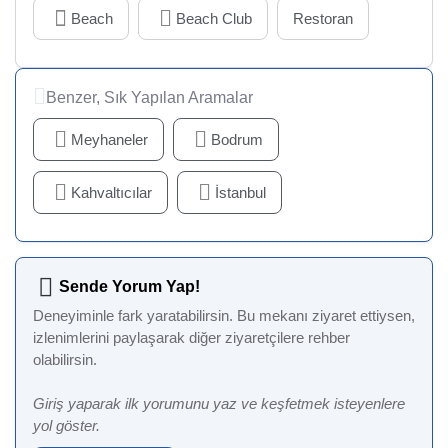
Beach
Beach Club
Restoran
Benzer, Sık Yapılan Aramalar
Meyhaneler
Bodrum
Kahvaltıcılar
İstanbul
Sende Yorum Yap!
Deneyiminle fark yaratabilirsin. Bu mekanı ziyaret ettiysen,
izlenimlerini paylaşarak diğer ziyaretçilere rehber
olabilirsin.
Giriş yaparak ilk yorumunu yaz ve keşfetmek isteyenlere
yol göster.