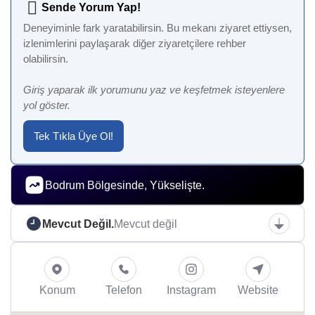
Sende Yorum Yap!
Deneyiminle fark yaratabilirsin. Bu mekanı ziyaret ettiysen,
izlenimlerini paylaşarak diğer ziyaretçilere rehber
olabilirsin.
Giriş yaparak ilk yorumunu yaz ve keşfetmek isteyenlere
yol göster.
Tek Tıkla Üye Ol!
Bodrum Bölgesinde, Yükselişte.
Mevcut Değil.
Mevcut değil
Konum
Telefon
Instagram
Website