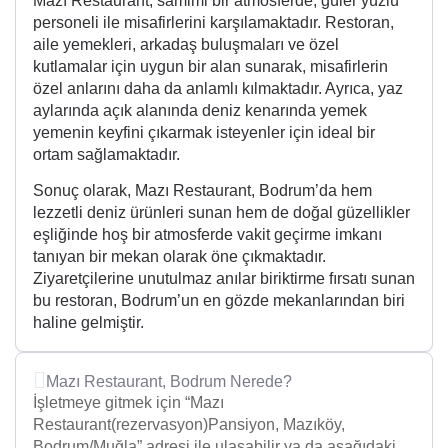
Mazı Restaurant, samimi bir atmosferde, güler yüzlü
personeli ile misafirlerini karşılamaktadır. Restoran,
aile yemekleri, arkadaş buluşmaları ve özel
kutlamalar için uygun bir alan sunarak, misafirlerin
özel anlarını daha da anlamlı kılmaktadır. Ayrıca, yaz
aylarında açık alanında deniz kenarında yemek
yemenin keyfini çıkarmak isteyenler için ideal bir
ortam sağlamaktadır.
Sonuç olarak, Mazı Restaurant, Bodrum’da hem
lezzetli deniz ürünleri sunan hem de doğal güzellikler
eşliğinde hoş bir atmosferde vakit geçirme imkanı
tanıyan bir mekan olarak öne çıkmaktadır.
Ziyaretçilerine unutulmaz anılar biriktirme fırsatı sunan
bu restoran, Bodrum’un en gözde mekanlarından biri
haline gelmiştir.
Mazı Restaurant, Bodrum Nerede?
İşletmeye gitmek için “Mazı
Restaurant(rezervasyon)Pansiyon, Mazıköy,
Bodrum/Muğla” adresi ile ulaşabilir ya da aşağıdaki