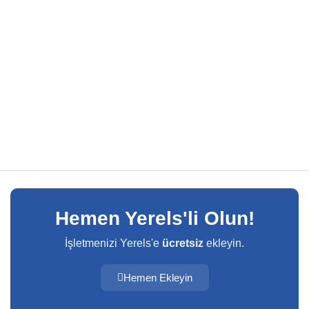
Hemen Yerels'li Olun!
İşletmenizi Yerels'e
ücretsiz
ekleyin.
Hemen Ekleyin