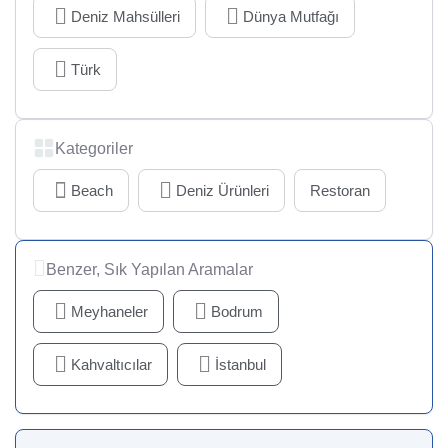
Deniz Mahsülleri
Dünya Mutfağı
Türk
Kategoriler
Beach
Deniz Ürünleri
Restoran
Benzer, Sık Yapılan Aramalar
Meyhaneler
Bodrum
Kahvaltıcılar
İstanbul