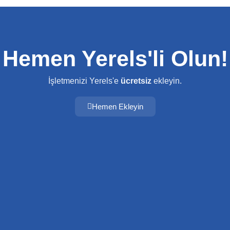
Hemen Yerels'li Olun!
İşletmenizi Yerels'e
ücretsiz
ekleyin.
Hemen Ekleyin