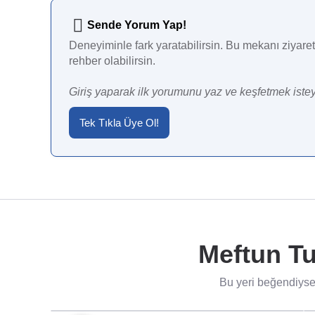
Sende Yorum Yap!
Deneyiminle fark yaratabilirsin. Bu mekanı ziyaret 
rehber olabilirsin.
Giriş yaparak ilk yorumunu yaz ve keşfetmek istey
Tek Tıkla Üye Ol!
Meftun Tu
Bu yeri beğendiysen