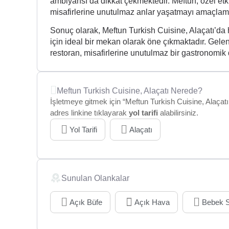
ambiyansı da dikkat çekmektedir. Meftun, özel etki
misafirlerine unutulmaz anlar yaşatmayı amaçlama
Sonuç olarak, Meftun Turkish Cuisine, Alaçatı’da
için ideal bir mekan olarak öne çıkmaktadır. Gele
restoran, misafirlerine unutulmaz bir gastronomi
Meftun Turkish Cuisine, Alaçatı Nerede?
İşletmeye gitmek için “Meftun Turkish Cuisine, Alaçatı
adres linkine tıklayarak
yol tarifi
alabilirsiniz.
Yol Tarifi
Alaçatı
Sunulan Olankalar
Açık Büfe
Açık Hava
Bebek S