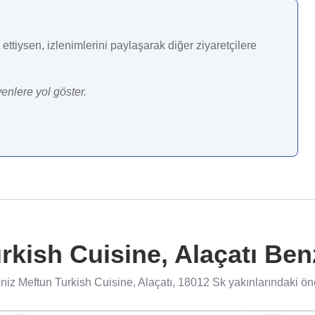
ettiysen, izlenimlerini paylaşarak diğer ziyaretçilere
enlere yol göster.
rkish Cuisine, Alaçatı Benz
iz Meftun Turkish Cuisine, Alaçatı, 18012 Sk yakınlarındaki öne