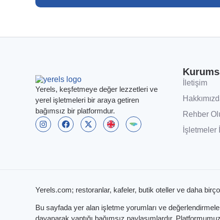
Kurums
İletişim
Yerels, keşfetmeye değer lezzetleri ve
Hakkımızd
yerel işletmeleri bir araya getiren
bağımsız bir platformdur.
Rehber Ol
İşletmeler 
Yerels.com; restoranlar, kafeler, butik oteller ve daha birço
Bu sayfada yer alan işletme yorumları ve değerlendirmeleri,
dayanarak yaptığı bağımsız paylaşımlardır. Platformumuzun