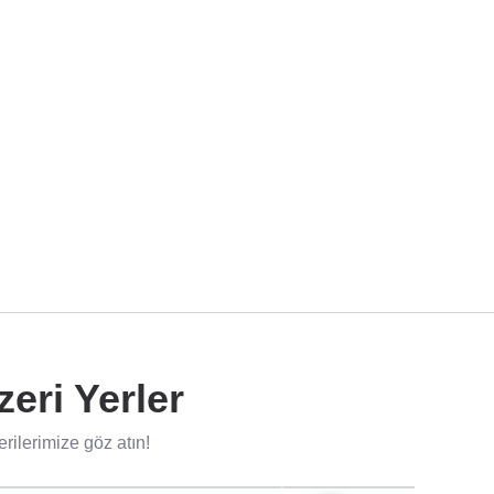
eri Yerler
rilerimize göz atın!