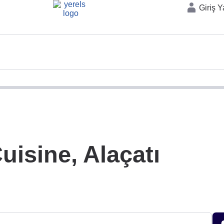
Giriş 
uisine, Alaçatı