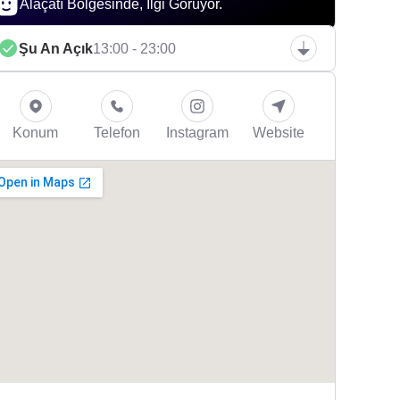
Alaçatı Bölgesinde, İlgi Görüyor.
Şu An Açık
13:00 - 23:00
Konum
Telefon
Instagram
Website