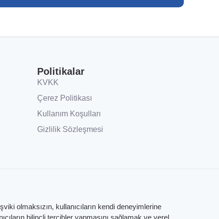
Politikalar
KVKK
Çerez Politikası
Kullanım Koşulları
Gizlilik Sözleşmesi
eşviki olmaksızın, kullanıcıların kendi deneyimlerine
ıların bilinçli tercihler yapmasını sağlamak ve yerel