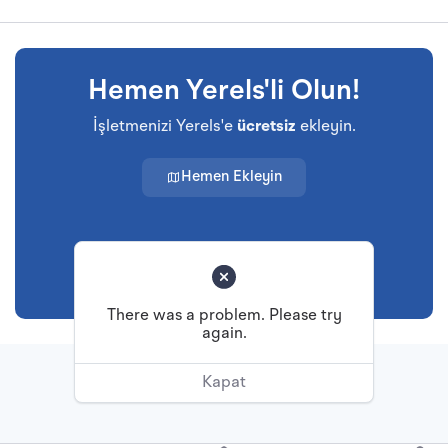
Hemen Yerels'li Olun!
İşletmenizi Yerels'e
ücretsiz
ekleyin.
Hemen Ekleyin
There was a problem. Please try
again.
Başa Dön
Kapat
© Tüm hakları saklıdır.