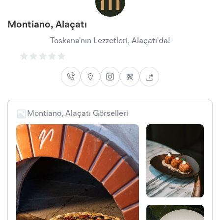
Montiano, Alaçatı
Toskana’nın Lezzetleri, Alaçatı’da!
Montiano, Alaçatı Görselleri