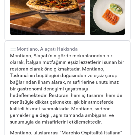
Montiano, Alaçatı Hakkında
Montiano, Alaçatı’nın gözde mekanlarından biri
olarak, İtalyan mutfağının eşsiz lezzetlerini sunan bir
restoran olarak öne çıkmaktadır. Montiano,
Toskana’nın büyüleyici doğasından ve eşsiz şarap
bağlarından ilham alarak, misafirlerine unutulmaz
bir gastronomi deneyimi yaşatmayı
hedeflemektedir. Restoran, hem iç tasarımı hem de
menüsüyle dikkat çekmekte, şık bir atmosferde
kaliteli hizmet sunmaktadır. Montiano, sadece
yemekleriyle değil, aynı zamanda ambiyansı ve
sunumuyla da misafirlerini etkilemektedir.
Montiano, uluslararası “Marchio Ospitalità Italiana”