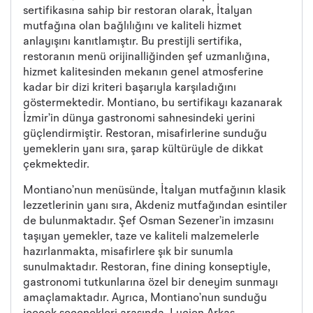
sertifikasına sahip bir restoran olarak, İtalyan
mutfağına olan bağlılığını ve kaliteli hizmet
anlayışını kanıtlamıştır. Bu prestijli sertifika,
restoranın menü orijinalliğinden şef uzmanlığına,
hizmet kalitesinden mekanın genel atmosferine
kadar bir dizi kriteri başarıyla karşıladığını
göstermektedir. Montiano, bu sertifikayı kazanarak
İzmir’in dünya gastronomi sahnesindeki yerini
güçlendirmiştir. Restoran, misafirlerine sunduğu
yemeklerin yanı sıra, şarap kültürüyle de dikkat
çekmektedir.
Montiano’nun menüsünde, İtalyan mutfağının klasik
lezzetlerinin yanı sıra, Akdeniz mutfağından esintiler
de bulunmaktadır. Şef Osman Sezener’in imzasını
taşıyan yemekler, taze ve kaliteli malzemelerle
hazırlanmakta, misafirlere şık bir sunumla
sunulmaktadır. Restoran, fine dining konseptiyle,
gastronomi tutkunlarına özel bir deneyim sunmayı
amaçlamaktadır. Ayrıca, Montiano’nun sunduğu