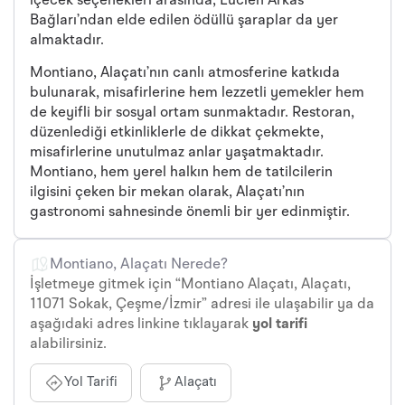
içecek seçenekleri arasında, Lucien Arkas
Bağları’ndan elde edilen ödüllü şaraplar da yer
almaktadır.
Montiano, Alaçatı’nın canlı atmosferine katkıda
bulunarak, misafirlerine hem lezzetli yemekler hem
de keyifli bir sosyal ortam sunmaktadır. Restoran,
düzenlediği etkinliklerle de dikkat çekmekte,
misafirlerine unutulmaz anlar yaşatmaktadır.
Montiano, hem yerel halkın hem de tatilcilerin
ilgisini çeken bir mekan olarak, Alaçatı’nın
gastronomi sahnesinde önemli bir yer edinmiştir.
Montiano, Alaçatı Nerede?
İşletmeye gitmek için “Montiano Alaçatı, Alaçatı,
11071 Sokak, Çeşme/İzmir” adresi ile ulaşabilir ya da
aşağıdaki adres linkine tıklayarak
yol tarifi
alabilirsiniz.
Yol Tarifi
Alaçatı