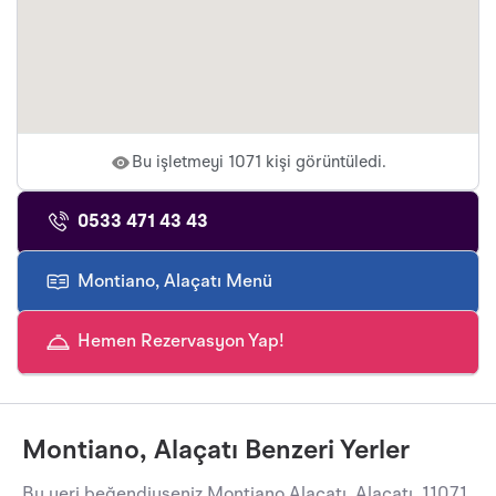
Bu işletmeyi 1071 kişi görüntüledi.
0533 471 43 43
Montiano, Alaçatı Menü
Hemen Rezervasyon Yap!
Montiano, Alaçatı Benzeri Yerler
Bu yeri beğendiyseniz Montiano Alaçatı, Alaçatı, 11071