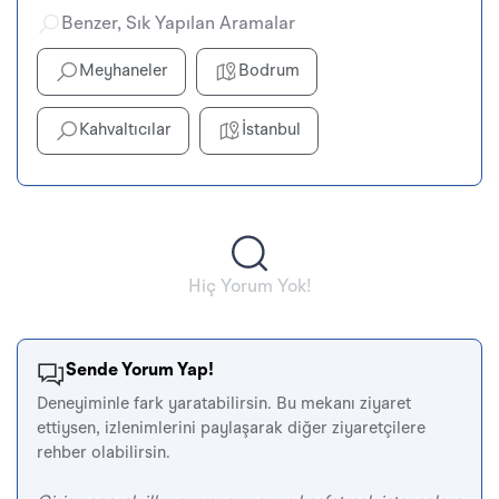
Benzer, Sık Yapılan Aramalar
Meyhaneler
Bodrum
Kahvaltıcılar
İstanbul
Hiç Yorum Yok!
Sende Yorum Yap!
Deneyiminle fark yaratabilirsin. Bu mekanı ziyaret
ettiysen, izlenimlerini paylaşarak diğer ziyaretçilere
rehber olabilirsin.