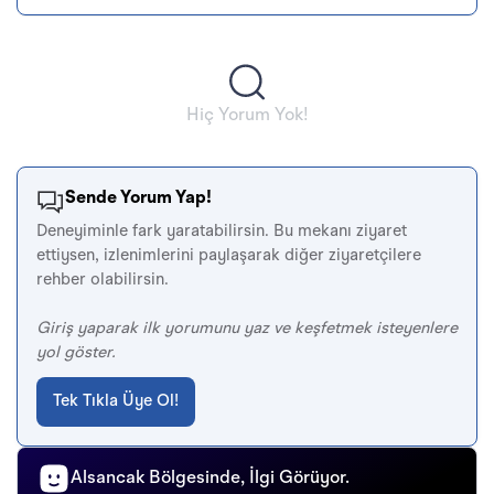
Hiç Yorum Yok!
Sende Yorum Yap!
Deneyiminle fark yaratabilirsin. Bu mekanı ziyaret
ettiysen, izlenimlerini paylaşarak diğer ziyaretçilere
rehber olabilirsin.
Giriş yaparak ilk yorumunu yaz ve keşfetmek isteyenlere
yol göster.
Tek Tıkla Üye Ol!
Alsancak Bölgesinde, İlgi Görüyor.