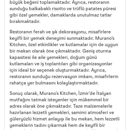
büyük beğeni toplamaktadır. Ayrıca, restoranın
sunduğu balkabaklı risotto ve trüflü patates püresi
gibi özel yemekler, damaklarda unutulmaz tatlar
bırakmaktadır.
Restoranın ferah ve şık dekorasyonu, misafirlere
keyifli bir yemek deneyimi sunmaktadır. Murano’s
Kitchen, özel etkinlikler ve kutlamalar için de uygun
bir mekan olarak öne çıkmaktadır. Geniş oturma
kapasitesi ile aile yemekleri, doğum günü
kutlamaları ve iş toplantıları gibi organizasyonlar
için ideal bir seçenek oluşturmaktadır. Ayrıca,
restoranın sunduğu rezervasyon imkanı, misafirlerin
rahatça yer bulmasını kolaylaştırmaktadır.
Sonuç olarak, Murano’s Kitchen, İzmir’de İtalyan
mutfağını tatmak isteyenler için mükemmel bir
adres olarak öne çıkmaktadır. Taze malzemelerle
hazırlanan lezzetli yemekleri, samimi atmosferi ve
güleryüzlü hizmet anlayışı ile bu mekan, hem lezzetli
yemeklerin tadını çıkarmak hem de keyifli bir