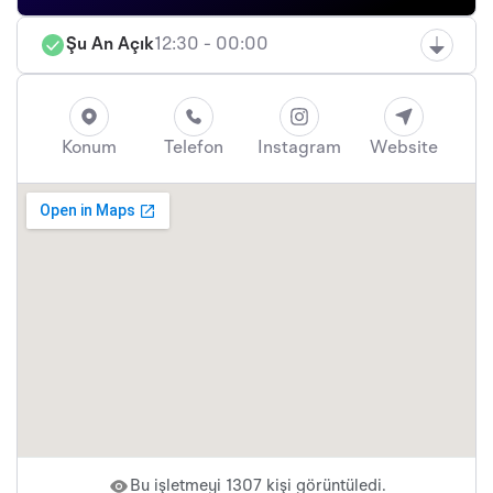
Şu An Açık
12:30 - 00:00
Konum
Telefon
Instagram
Website
Bu işletmeyi 1307 kişi görüntüledi.