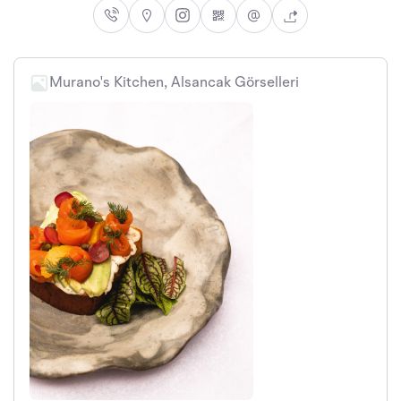
Murano's Kitchen, Alsancak Görselleri