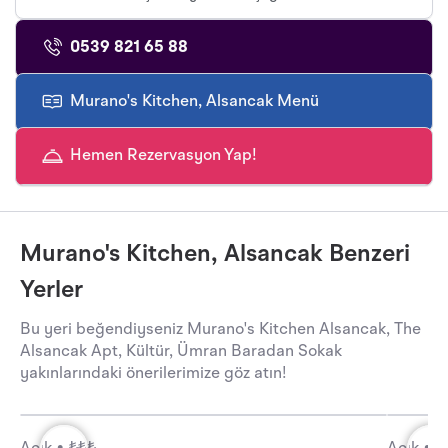
0539 821 65 88
Murano's Kitchen, Alsancak Menü
Hemen Rezervasyon Yap!
Murano's Kitchen, Alsancak Benzeri
Yerler
Bu yeri beğendiyseniz Murano's Kitchen Alsancak, The
Alsancak Apt, Kültür, Ümran Baradan Sokak
yakınlarındaki önerilerimize göz atın!