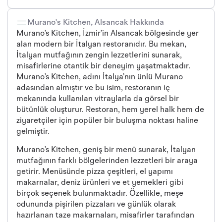
Murano's Kitchen, Alsancak Hakkında
Murano’s Kitchen, İzmir’in Alsancak bölgesinde yer
alan modern bir İtalyan restoranıdır. Bu mekan,
İtalyan mutfağının zengin lezzetlerini sunarak,
misafirlerine otantik bir deneyim yaşatmaktadır.
Murano’s Kitchen, adını İtalya’nın ünlü Murano
adasından almıştır ve bu isim, restoranın iç
mekanında kullanılan vitraylarla da görsel bir
bütünlük oluşturur. Restoran, hem yerel halk hem de
ziyaretçiler için popüler bir buluşma noktası haline
gelmiştir.
Murano’s Kitchen, geniş bir menü sunarak, İtalyan
mutfağının farklı bölgelerinden lezzetleri bir araya
getirir. Menüsünde pizza çeşitleri, el yapımı
makarnalar, deniz ürünleri ve et yemekleri gibi
birçok seçenek bulunmaktadır. Özellikle, meşe
odununda pişirilen pizzaları ve günlük olarak
hazırlanan taze makarnaları, misafirler tarafından