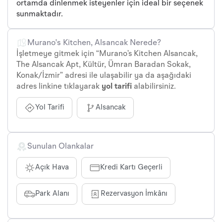
ortamda dinlenmek isteyenler için ideal bir seçenek
sunmaktadır.
Murano's Kitchen, Alsancak Nerede?
İşletmeye gitmek için “Murano’s Kitchen Alsancak,
The Alsancak Apt, Kültür, Ümran Baradan Sokak,
Konak/İzmir” adresi ile ulaşabilir ya da aşağıdaki
adres linkine tıklayarak
yol tarifi
alabilirsiniz.
Yol Tarifi
Alsancak
Sunulan Olankalar
Açık Hava
Kredi Kartı Geçerli
Park Alanı
Rezervasyon İmkânı