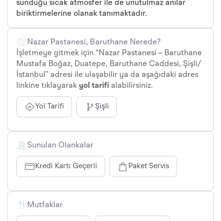
sunduğu sıcak atmosfer ile de unutulmaz anılar
biriktirmelerine olanak tanımaktadır.
Nazar Pastanesi, Baruthane Nerede?
İşletmeye gitmek için “Nazar Pastanesi – Baruthane
Mustafa Boğaz, Duatepe, Baruthane Caddesi, Şişli/
İstanbul” adresi ile ulaşabilir ya da aşağıdaki adres
linkine tıklayarak
yol tarifi
alabilirsiniz.
Yol Tarifi
Şişli
Sunulan Olankalar
Kredi Kartı Geçerli
Paket Servis
Mutfaklar