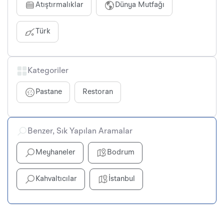
Atıştırmalıklar
Dünya Mutfağı
Türk
Kategoriler
Pastane
Restoran
Benzer, Sık Yapılan Aramalar
Meyhaneler
Bodrum
Kahvaltıcılar
İstanbul