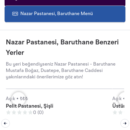
Nazar Pastanesi, Baruthane Menü
Nazar Pastanesi, Baruthane Benzeri
Yerler
Bu yeri beğendiyseniz Nazar Pastanesi - Baruthane
Mustafa Boğaz, Duatepe, Baruthane Caddesi
yakınlarındaki önerilerimize göz atın!
Açık •
₺₺₺
Açık •
₺
Pelit Pastanesi, Şişli
Üstün P
0 (0)