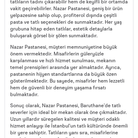
tatlıların tadını çıkarabilir hem de keyifli bir ortamda
vakit geçirebilirler. Nazar Pastanesi, geniş bir ürün
yelpazesine sahip olup, profiterol dışında çeşitli
pasta ve tatlı seçenekleri de sunmaktadır. Her yaş
grubuna hitap eden tatlılar, estetik detaylarla
buluşarak görsel bir şölen sunmaktadır.
Nazar Pastanesi, müşteri memnuniyetine büyük
önem vermektedir. Misafirlerin güleryüzle
karşılanması ve hızlı hizmet sunulması, mekanın
temel prensipleri arasında yer almaktadır. Ayrıca,
pastanenin hijyen standartlarına da büyük özen
gösterilmektedir. Bu sayede, misafirler hem lezzetli
hem de güvenli bir deneyim yaşama fırsatı
bulmaktadır.
Sonuç olarak, Nazar Pastanesi, Baruthane’de tatlı
severler için ideal bir mekan olarak öne çıkmaktadır.
Uzun yıllardır süregelen kalitesi ve müşteri odaklı
hizmet anlayışı ile İstanbul’un tatlı kültüründe önemli
bir yere sahiptir. Tatlıların yanı sıra, misafirlerine