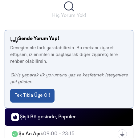
Hiç Yorum Yok!
Sende Yorum Yap!
Deneyiminle fark yaratabilirsin. Bu mekanı ziyaret
ettiysen, izlenimlerini paylaşarak diğer ziyaretçilere
rehber olabilirsin.
Giriş yaparak ilk yorumunu yaz ve keşfetmek isteyenlere
yol göster.
Tek Tıkla Üye Ol!
Şişli Bölgesinde, Popüler.
Şu An Açık
09:00 - 23:15