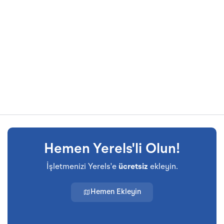
Hemen Yerels'li Olun!
İşletmenizi Yerels'e
ücretsiz
ekleyin.
Hemen Ekleyin