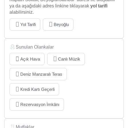
ya da aşağıdaki adres linkine tıklayarak
yol tarifi
alabilirsiniz.
Yol Tarifi
Beyoğlu
Sunulan Olankalar
Açık Hava
Canlı Müzik
Deniz Manzaralı Teras
Kredi Kartı Geçerli
Rezervasyon İmkânı
Mutfaklar