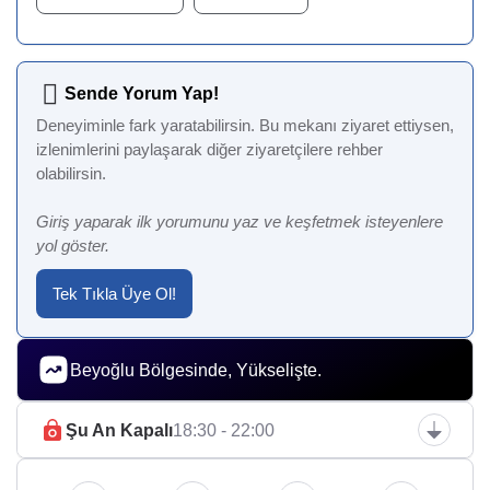
Sende Yorum Yap!
Deneyiminle fark yaratabilirsin. Bu mekanı ziyaret ettiysen,
izlenimlerini paylaşarak diğer ziyaretçilere rehber
olabilirsin.
Giriş yaparak ilk yorumunu yaz ve keşfetmek isteyenlere
yol göster.
Tek Tıkla Üye Ol!
Beyoğlu Bölgesinde, Yükselişte.
Şu An Kapalı
18:30 - 22:00