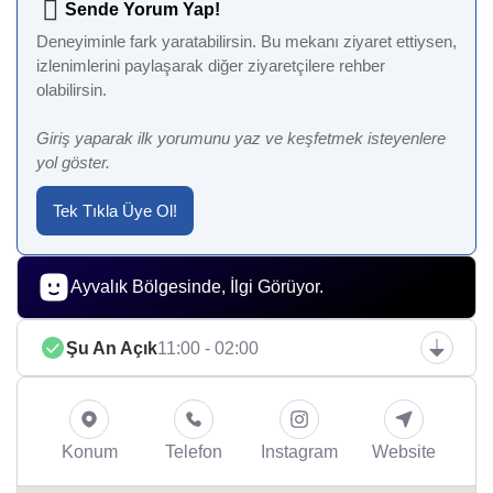
Sende Yorum Yap!
Deneyiminle fark yaratabilirsin. Bu mekanı ziyaret ettiysen,
izlenimlerini paylaşarak diğer ziyaretçilere rehber
olabilirsin.
Giriş yaparak ilk yorumunu yaz ve keşfetmek isteyenlere
yol göster.
Tek Tıkla Üye Ol!
Ayvalık Bölgesinde, İlgi Görüyor.
Şu An Açık
11:00 - 02:00
Konum
Telefon
Instagram
Website