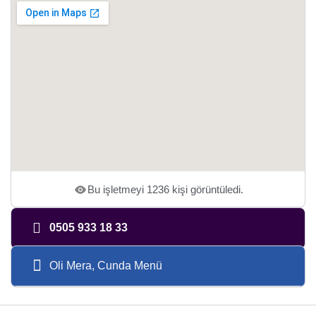
Bu işletmeyi 1236 kişi görüntüledi.
0505 933 18 33
Oli Mera, Cunda Menü