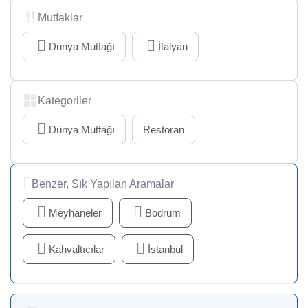
Mutfaklar
Dünya Mutfağı
İtalyan
Kategoriler
Dünya Mutfağı
Restoran
Benzer, Sık Yapılan Aramalar
Meyhaneler
Bodrum
Kahvaltıcılar
İstanbul