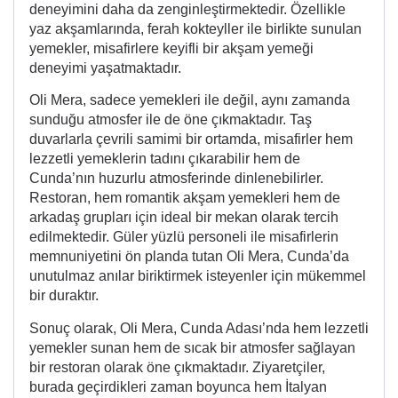
deneyimini daha da zenginleştirmektedir. Özellikle
yaz akşamlarında, ferah kokteyller ile birlikte sunulan
yemekler, misafirlere keyifli bir akşam yemeği
deneyimi yaşatmaktadır.
Oli Mera, sadece yemekleri ile değil, aynı zamanda
sunduğu atmosfer ile de öne çıkmaktadır. Taş
duvarlarla çevrili samimi bir ortamda, misafirler hem
lezzetli yemeklerin tadını çıkarabilir hem de
Cunda’nın huzurlu atmosferinde dinlenebilirler.
Restoran, hem romantik akşam yemekleri hem de
arkadaş grupları için ideal bir mekan olarak tercih
edilmektedir. Güler yüzlü personeli ile misafirlerin
memnuniyetini ön planda tutan Oli Mera, Cunda’da
unutulmaz anılar biriktirmek isteyenler için mükemmel
bir duraktır.
Sonuç olarak, Oli Mera, Cunda Adası’nda hem lezzetli
yemekler sunan hem de sıcak bir atmosfer sağlayan
bir restoran olarak öne çıkmaktadır. Ziyaretçiler,
burada geçirdikleri zaman boyunca hem İtalyan