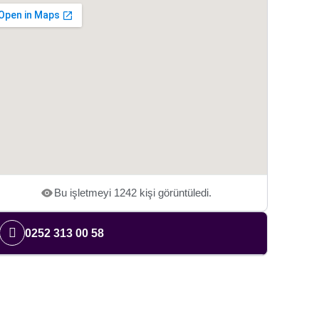
Bu işletmeyi 1242 kişi görüntüledi.
0252 313 00 58