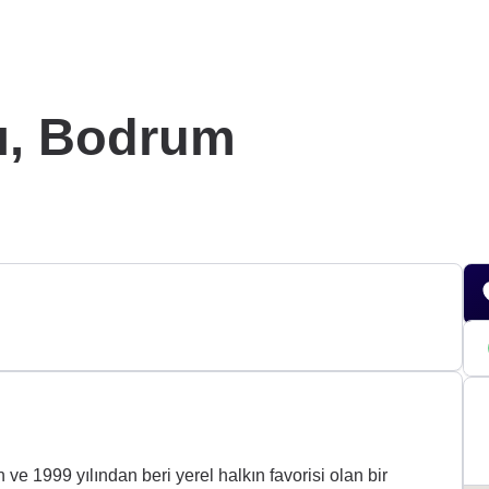
ı, Bodrum
+9
e 1999 yılından beri yerel halkın favorisi olan bir