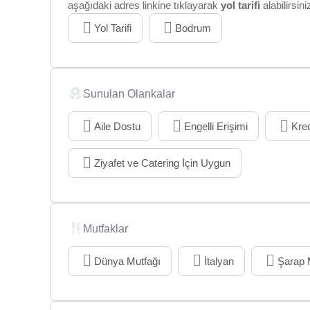
aşağıdaki adres linkine tıklayarak
yol tarifi
alabilirsini
Yol Tarifi
Bodrum
Sunulan Olankalar
Aile Dostu
Engelli Erişimi
Kred
Ziyafet ve Catering İçin Uygun
Mutfaklar
Dünya Mutfağı
İtalyan
Şarap