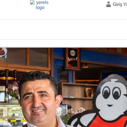
Giriş 