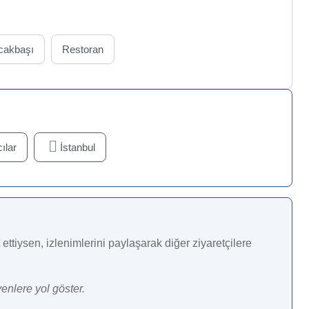
cakbaşı
Restoran
ılar
İstanbul
ettiysen, izlenimlerini paylaşarak diğer ziyaretçilere
enlere yol göster.