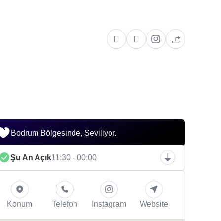
Bodrum Bölgesinde, Seviliyor.
Şu An Açık
11:30 - 00:00
Konum
Telefon
Instagram
Website