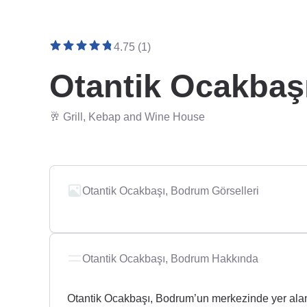
4.75 (1)
Otantik Ocakbaş
🥂 Grill, Kebap and Wine House
Otantik Ocakbaşı, Bodrum Görselleri
Otantik Ocakbaşı, Bodrum Hakkında
Otantik Ocakbaşı, Bodrum’un merkezinde yer alan v