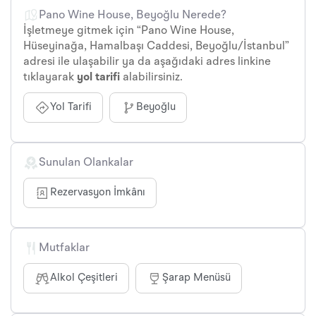
Pano Wine House, Beyoğlu Nerede?
İşletmeye gitmek için “Pano Wine House,
Hüseyinağa, Hamalbaşı Caddesi, Beyoğlu/İstanbul”
adresi ile ulaşabilir ya da aşağıdaki adres linkine
tıklayarak
yol tarifi
alabilirsiniz.
Yol Tarifi
Beyoğlu
Sunulan Olankalar
Rezervasyon İmkânı
Mutfaklar
Alkol Çeşitleri
Şarap Menüsü