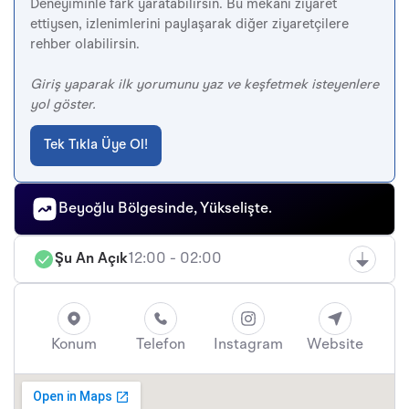
Deneyiminle fark yaratabilirsin. Bu mekanı ziyaret
ettiysen, izlenimlerini paylaşarak diğer ziyaretçilere
rehber olabilirsin.
Giriş yaparak ilk yorumunu yaz ve keşfetmek isteyenlere
yol göster.
Tek Tıkla Üye Ol!
Beyoğlu Bölgesinde, Yükselişte.
Şu An Açık
12:00 - 02:00
Konum
Telefon
Instagram
Website