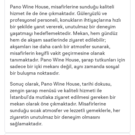
Pano Wine House, misafirlerine sunduğu kaliteli
hizmet ile de öne çıkmaktadır. Güleryüzlü ve
profesyonel personeli, konukların ihtiyaçlarına hızlı
bir şekilde yanıt vererek, unutulmaz bir deneyim
yaşatmayı hedeflemektedir. Mekan, hem gündüz
hem de akşam saatlerinde ziyaret edilebilir;
akşamları ise daha canlı bir atmosfer sunarak,
misafirlerin keyifli vakit geçirmesine olanak
tanımaktadır. Pano Wine House, şarap tutkunları için
sadece bir içki mekanı değil, aynı zamanda sosyal
bir buluşma noktasıdır.
Sonuç olarak, Pano Wine House, tarihi dokusu,
zengin şarap menüsü ve kaliteli hizmeti ile
İstanbul’da mutlaka ziyaret edilmesi gereken bir
mekan olarak öne çıkmaktadır. Misafirlerine
sunduğu sıcak atmosfer ve lezzetli yemeklerle, her
ziyaretin unutulmaz bir deneyim olmasını
sağlamaktadır.