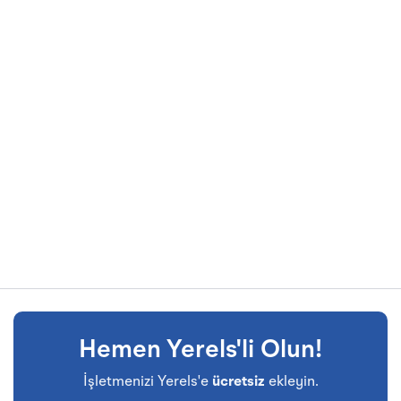
Hemen Yerels'li Olun!
İşletmenizi Yerels'e
ücretsiz
ekleyin.