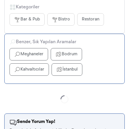
Kategoriler
Bar & Pub
Bistro
Restoran
Benzer, Sık Yapılan Aramalar
Meyhaneler
Bodrum
Kahvaltıcılar
İstanbul
Sende Yorum Yap!