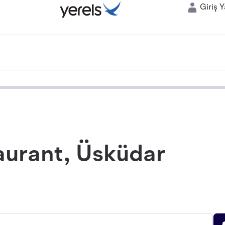
Giriş 
aurant, Üsküdar