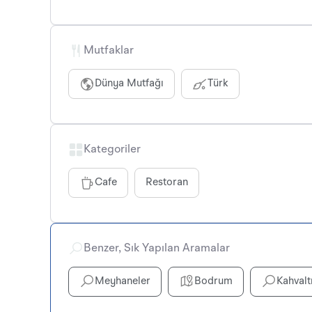
Mutfaklar
Dünya Mutfağı
Türk
Kategoriler
Cafe
Restoran
Benzer, Sık Yapılan Aramalar
Meyhaneler
Bodrum
Kahvalt