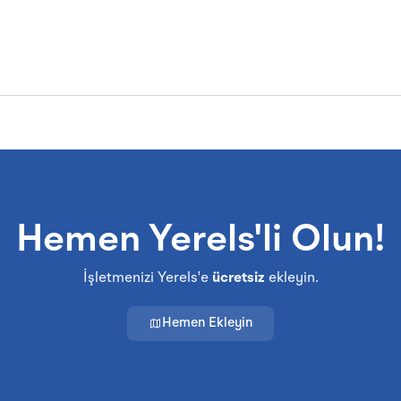
Hemen Yerels'li Olun!
İşletmenizi Yerels'e
ücretsiz
ekleyin.
Hemen Ekleyin