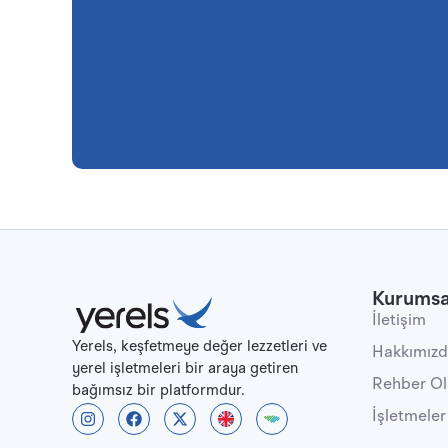
Kurumsa
İletişim
Yerels, keşfetmeye değer lezzetleri ve
Hakkımız
yerel işletmeleri bir araya getiren
Rehber O
bağımsız bir platformdur.
İşletmeler