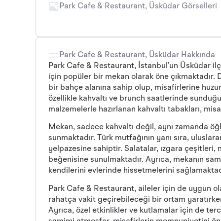
Park Cafe & Restaurant, Üsküdar Görselleri
Park Cafe & Restaurant, Üsküdar Hakkında
Park Cafe & Restaurant, İstanbul’un Üsküdar ilç
için popüler bir mekan olarak öne çıkmaktadır. 
bir bahçe alanına sahip olup, misafirlerine huzu
özellikle kahvaltı ve brunch saatlerinde sunduğ
malzemelerle hazırlanan kahvaltı tabakları, misa
Mekan, sadece kahvaltı değil, aynı zamanda öğl
sunmaktadır. Türk mutfağının yanı sıra, uluslara
yelpazesine sahiptir. Salatalar, ızgara çeşitleri,
beğenisine sunulmaktadır. Ayrıca, mekanın samim
kendilerini evlerinde hissetmelerini sağlamaktad
Park Cafe & Restaurant, aileler için de uygun ol
rahatça vakit geçirebileceği bir ortam yaratırken
Ayrıca, özel etkinlikler ve kutlamalar için de te