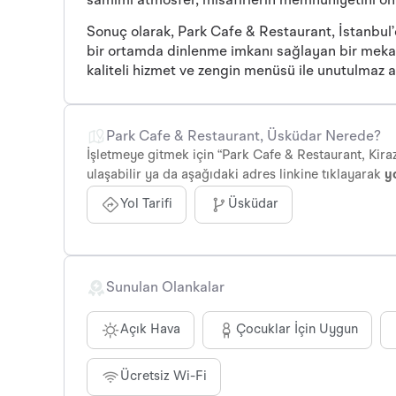
samimi atmosfer, misafirlerin memnuniyetini ön
Sonuç olarak, Park Cafe & Restaurant, İstanbul
bir ortamda dinlenme imkanı sağlayan bir mekan
kaliteli hizmet ve zengin menüsü ile unutulmaz 
Park Cafe & Restaurant, Üsküdar Nerede?
İşletmeye gitmek için “Park Cafe & Restaurant, Kiraz
ulaşabilir ya da aşağıdaki adres linkine tıklayarak
yo
Yol Tarifi
Üsküdar
Sunulan Olankalar
Açık Hava
Çocuklar İçin Uygun
Ücretsiz Wi-Fi