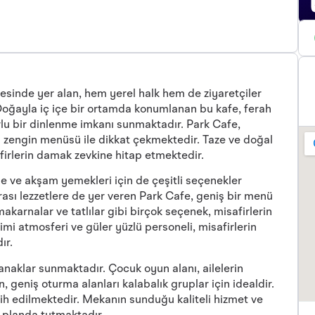
esinde yer alan, hem yerel halk hem de ziyaretçiler
Doğayla iç içe bir ortamda konumlanan bu kafe, ferah
rlu bir dinlenme imkanı sunmaktadır. Park Cafe,
u zengin menüsü ile dikkat çekmektedir. Taze ve doğal
firlerin damak zevkine hitap etmektedir.
e ve akşam yemekleri için de çeşitli seçenekler
rası lezzetlere de yer veren Park Cafe, geniş bir menü
 makarnalar ve tatlılar gibi birçok seçenek, misafirlerin
i atmosferi ve güler yüzlü personeli, misafirlerin
ır.
anaklar sunmaktadır. Çocuk oyun alanı, ailelerin
, geniş oturma alanları kalabalık gruplar için idealdir.
rcih edilmektedir. Mekanın sunduğu kaliteli hizmet ve