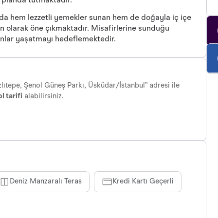
 planda tutmaktadır.
’da hem lezzetli yemekler sunan hem de doğayla iç içe
 olarak öne çıkmaktadır. Misafirlerine sunduğu
anlar yaşatmayı hedeflemektedir.
lıtepe, Şenol Güneş Parkı, Üsküdar/İstanbul” adresi ile
l tarifi
alabilirsiniz.
Deniz Manzaralı Teras
Kredi Kartı Geçerli