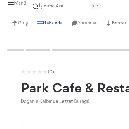
Menü
İşletme Ara...
⌘+K
Giriş
Hakkında
Yorumlar
Benzer
(0)
Park Cafe & Rest
Doğanın Kalbinde Lezzet Durağı!