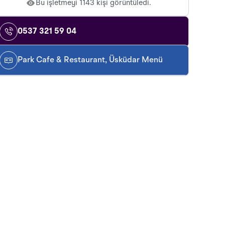
Bu işletmeyi 1143 kişi görüntüledi.
0537 321 59 04
Park Cafe & Restaurant, Üsküdar Menü