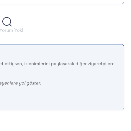
 Yorum Yok!
t ettiysen, izlenimlerini paylaşarak diğer ziyaretçilere
eyenlere yol göster.