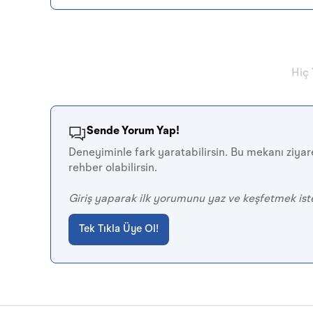
Hiç
Sende Yorum Yap!
Deneyiminle fark yaratabilirsin. Bu mekanı ziyare
rehber olabilirsin.
Giriş yaparak ilk yorumunu yaz ve keşfetmek ist
Tek Tıkla Üye Ol!