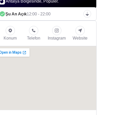
Antalya Bölgesinde, Popüler.
Şu An Açık
12:00 - 22:00
Konum
Telefon
Instagram
Website