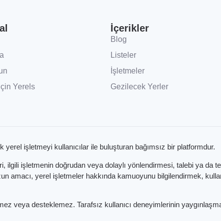
al
İçerikler
Blog
a
Listeler
un
İşletmeler
İçin Yerels
Gezilecek Yerler
k yerel işletmeyi kullanıcılar ile buluşturan bağımsız bir platformdur.
 ilgili işletmenin doğrudan veya dolaylı yönlendirmesi, talebi ya da t
 amacı, yerel işletmeler hakkında kamuoyunu bilgilendirmek, kullanıc
etmez veya desteklemez. Tarafsız kullanıcı deneyimlerinin yaygınlaşma