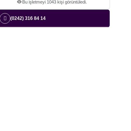
Bu işletmeyi 1043 kişi görüntüledi.
(0242) 316 84 14