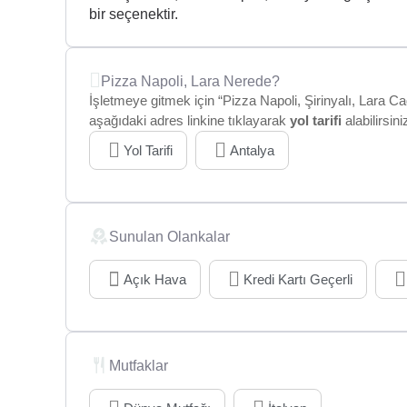
bir seçenektir.
Pizza Napoli, Lara Nerede?
İşletmeye gitmek için “Pizza Napoli, Şirinyalı, Lara Ca
aşağıdaki adres linkine tıklayarak
yol tarifi
alabilirsini
Yol Tarifi
Antalya
Sunulan Olankalar
Açık Hava
Kredi Kartı Geçerli
Mutfaklar