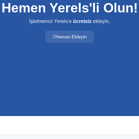
Hemen Yerels'li Olun!
İşletmenizi Yerels'e
ücretsiz
ekleyin.
Hemen Ekleyin