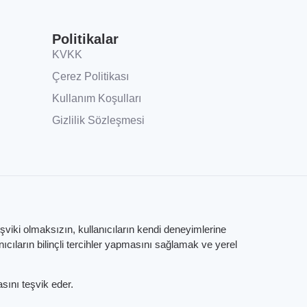
Politikalar
KVKK
Çerez Politikası
Kullanım Koşulları
Gizlilik Sözleşmesi
eşviki olmaksızın, kullanıcıların kendi deneyimlerine
ıların bilinçli tercihler yapmasını sağlamak ve yerel
sını teşvik eder.