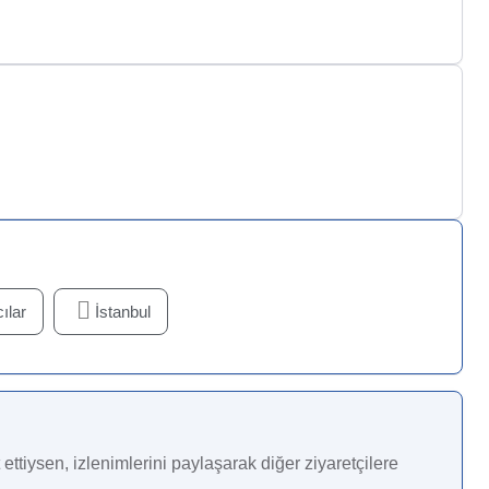
ılar
İstanbul
ettiysen, izlenimlerini paylaşarak diğer ziyaretçilere