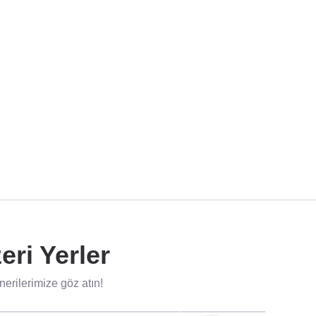
ri Yerler
rilerimize göz atın!