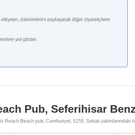
ettiysen, izlenimlerini paylaşarak diğer ziyaretçilere
enlere yol göster.
ach Pub, Seferihisar Benze
iz Reach Beach pub, Cumhuriyet, 5155. Sokak yakınlarındaki öne