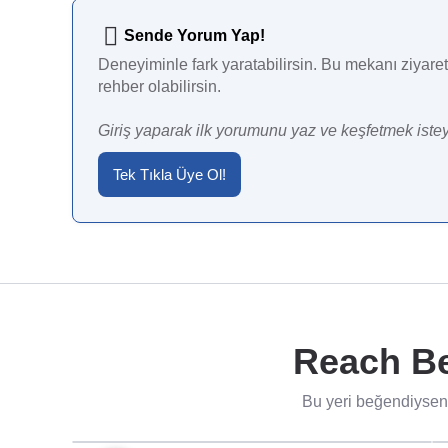
Sende Yorum Yap!
Deneyiminle fark yaratabilirsin. Bu mekanı ziyaret 
rehber olabilirsin.
Giriş yaparak ilk yorumunu yaz ve keşfetmek istey
Tek Tıkla Üye Ol!
Reach Be
Bu yeri beğendiysen