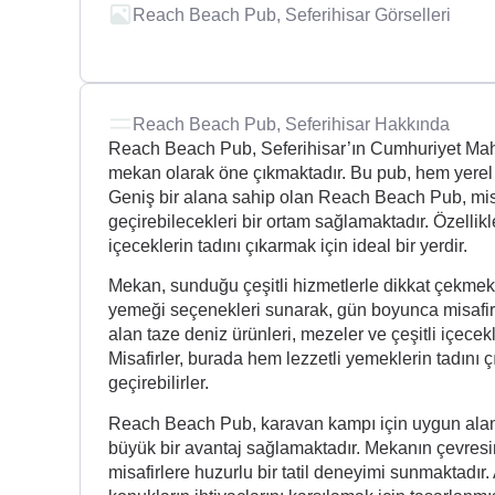
Reach Beach Pub, Seferihisar Görselleri
Reach Beach Pub, Seferihisar Hakkında
Reach Beach Pub, Seferihisar’ın Cumhuriyet Maha
mekan olarak öne çıkmaktadır. Bu pub, hem yerel ha
Geniş bir alana sahip olan Reach Beach Pub, misafi
geçirebilecekleri bir ortam sağlamaktadır. Özellik
içeceklerin tadını çıkarmak için ideal bir yerdir.
Mekan, sunduğu çeşitli hizmetlerle dikkat çekm
yemeği seçenekleri sunarak, gün boyunca misafir
alan taze deniz ürünleri, mezeler ve çeşitli içece
Misafirler, burada hem lezzetli yemeklerin tadını ç
geçirebilirler.
Reach Beach Pub, karavan kampı için uygun alanlar
büyük bir avantaj sağlamaktadır. Mekanın çevresi
misafirlere huzurlu bir tatil deneyimi sunmaktadır.