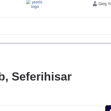
Giriş 
, Seferihisar