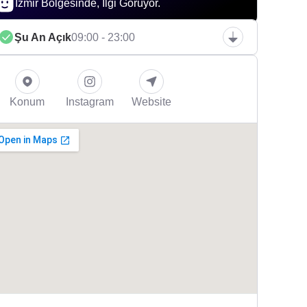
İzmir Bölgesinde, İlgi Görüyor.
Şu An Açık
09:00 - 23:00
Konum
Instagram
Website