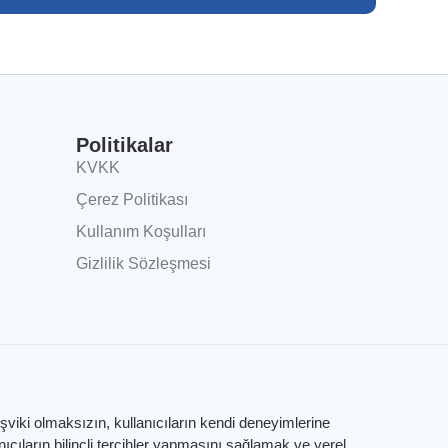
Politikalar
KVKK
Çerez Politikası
Kullanım Koşulları
Gizlilik Sözleşmesi
eşviki olmaksızın, kullanıcıların kendi deneyimlerine
ıların bilinçli tercihler yapmasını sağlamak ve yerel