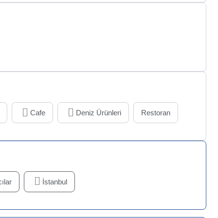
Cafe
Deniz Ürünleri
Restoran
ılar
İstanbul