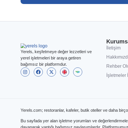
Kurums
İletişim
Yerels, keşfetmeye değer lezzetleri ve
Hakkımızd
yerel işletmeleri bir araya getiren
bağımsız bir platformdur.
Rehber Ol
İşletmeler 
Yerels.com; restoranlar, kafeler, butik oteller ve daha birço
Bu sayfada yer alan işletme yorumları ve değerlendirmeleri,
dayanarak yaptığı bağımsız paylaşımlardır. Platformumuzun