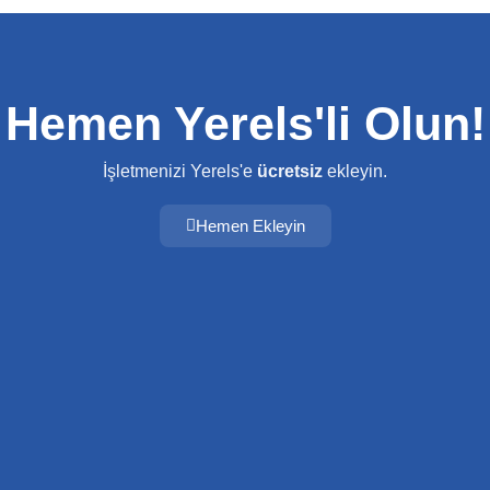
Hemen Yerels'li Olun!
İşletmenizi Yerels'e
ücretsiz
ekleyin.
Hemen Ekleyin