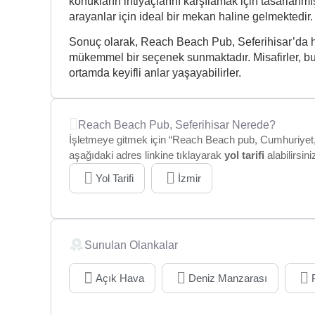
konukların ihtiyaçlarını karşılamak için tasarlan
arayanlar için ideal bir mekan haline gelmektedir.
Sonuç olarak, Reach Beach Pub, Seferihisar’da 
mükemmel bir seçenek sunmaktadır. Misafirler, bur
ortamda keyifli anlar yaşayabilirler.
Reach Beach Pub, Seferihisar Nerede?
İşletmeye gitmek için “Reach Beach pub, Cumhuriyet, 5
aşağıdaki adres linkine tıklayarak
yol tarifi
alabilirsini
Yol Tarifi
İzmir
Sunulan Olankalar
Açık Hava
Deniz Manzarası