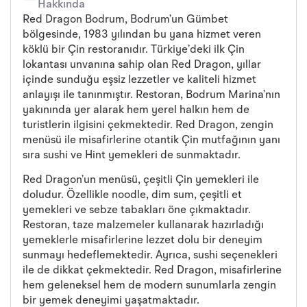
Hakkında
Red Dragon Bodrum, Bodrum’un Gümbet
bölgesinde, 1983 yılından bu yana hizmet veren
köklü bir Çin restoranıdır. Türkiye’deki ilk Çin
lokantası unvanına sahip olan Red Dragon, yıllar
içinde sunduğu eşsiz lezzetler ve kaliteli hizmet
anlayışı ile tanınmıştır. Restoran, Bodrum Marina’nın
yakınında yer alarak hem yerel halkın hem de
turistlerin ilgisini çekmektedir. Red Dragon, zengin
menüsü ile misafirlerine otantik Çin mutfağının yanı
sıra sushi ve Hint yemekleri de sunmaktadır.
Red Dragon’un menüsü, çeşitli Çin yemekleri ile
doludur. Özellikle noodle, dim sum, çeşitli et
yemekleri ve sebze tabakları öne çıkmaktadır.
Restoran, taze malzemeler kullanarak hazırladığı
yemeklerle misafirlerine lezzet dolu bir deneyim
sunmayı hedeflemektedir. Ayrıca, sushi seçenekleri
ile de dikkat çekmektedir. Red Dragon, misafirlerine
hem geleneksel hem de modern sunumlarla zengin
bir yemek deneyimi yaşatmaktadır.