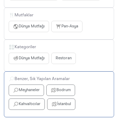
Mutfaklar
Dünya Mutfağı
Pan-Asya
Kategoriler
Dünya Mutfağı
Restoran
Benzer, Sık Yapılan Aramalar
Meyhaneler
Bodrum
Kahvaltıcılar
İstanbul