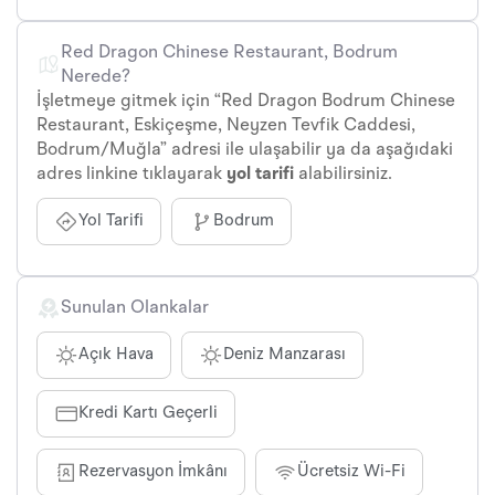
Red Dragon Chinese Restaurant, Bodrum
Nerede?
İşletmeye gitmek için “Red Dragon Bodrum Chinese
Restaurant, Eskiçeşme, Neyzen Tevfik Caddesi,
Bodrum/Muğla” adresi ile ulaşabilir ya da aşağıdaki
adres linkine tıklayarak
yol tarifi
alabilirsiniz.
Yol Tarifi
Bodrum
Sunulan Olankalar
Açık Hava
Deniz Manzarası
Kredi Kartı Geçerli
Rezervasyon İmkânı
Ücretsiz Wi-Fi