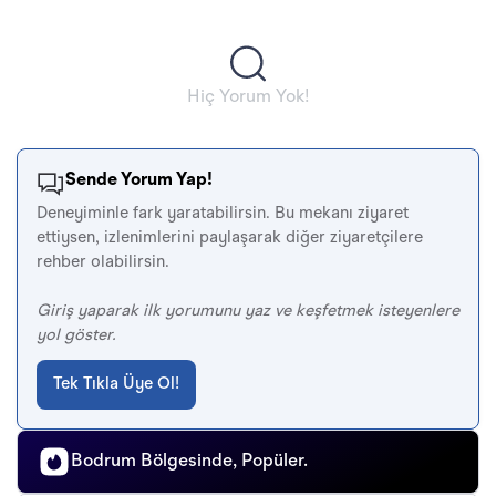
Hiç Yorum Yok!
Sende Yorum Yap!
Deneyiminle fark yaratabilirsin. Bu mekanı ziyaret
ettiysen, izlenimlerini paylaşarak diğer ziyaretçilere
rehber olabilirsin.
Giriş yaparak ilk yorumunu yaz ve keşfetmek isteyenlere
yol göster.
Tek Tıkla Üye Ol!
Bodrum Bölgesinde, Popüler.