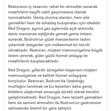
Restoranın iç tasarımı, rahat bir atmosfer sunarak
misafirlerin keyifli vakit geçirmesine olanak
tanımaktadır. Geniş oturma alanları, hem aile
yemekleri hem de arkadaş buluşmaları için idealdir.
Red Dragon, ayrıca yaz aylarında açık alanında
deniz manzarası eşliğinde yemek yeme imkanı
sunarak, Bodrum’un güzel manzarasının tadını
çıkarmak isteyenler için mükemmel bir tercih
olmaktadır. Restoran, müşteri memnuniyetine büyük
önem vererek, güler yüzlü hizmet anlayışı ile
misafirlerini karşılamaktadır.
Red Dragon, yıllardır süregelen başarısını müşteri
memnuniyetine ve kaliteli hizmet anlayışına
borçludur. Restoran, Bodrum’da Uzakdoğu
mutfağını tanıtmak ve bu lezzetleri daha geniş
kitlelere ulaştırmak amacıyla sürekli olarak kendini
geliştirmektedir. Red Dragon, hem lezzetli yemekleri
hem de samimi atmosferi ile Bodrum’un gastronomi
sahnesinde önemli bir yere sahiptir.