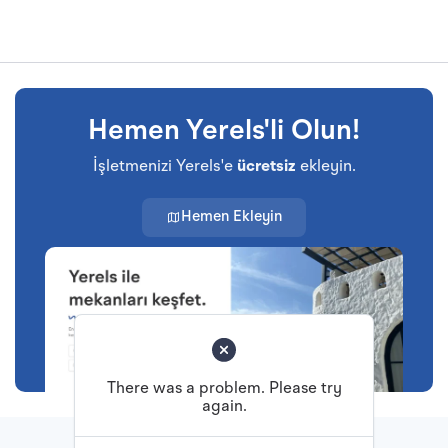
Hemen Yerels'li Olun!
İşletmenizi Yerels'e
ücretsiz
ekleyin.
Hemen Ekleyin
There was a problem. Please try
again.
Başa Dön