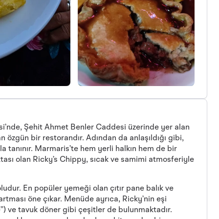
i’nde, Şehit Ahmet Benler Caddesi üzerinde yer alan
an özgün bir restorandır. Adından da anlaşıldığı gibi,
a tanınır. Marmaris’te hem yerli halkın hem de bir
oktası olan Ricky’s Chippy, sıcak ve samimi atmosferiyle
oludur. En popüler yemeği olan çıtır pane balık ve
artması öne çıkar. Menüde ayrıca, Ricky’nin eşi
e”) ve tavuk döner gibi çeşitler de bulunmaktadır.