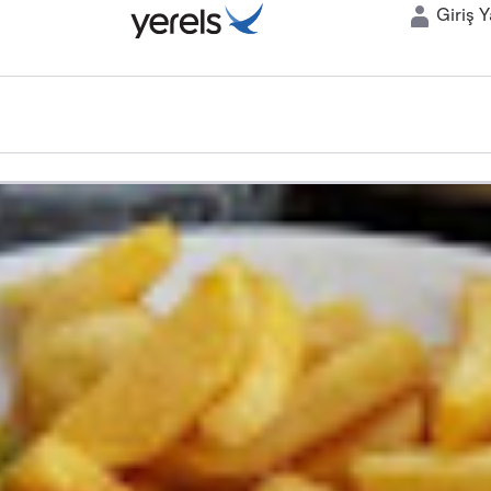
Giriş 