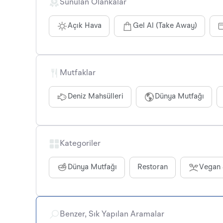
Sunulan Olankalar
Açık Hava
Gel Al (Take Away)
Mutfaklar
Deniz Mahsülleri
Dünya Mutfağı
Kategoriler
Dünya Mutfağı
Restoran
Vegan 
Benzer, Sık Yapılan Aramalar