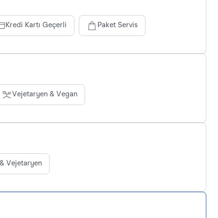
Kredi Kartı Geçerli
Paket Servis
Vejetaryen & Vegan
& Vejetaryen