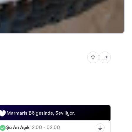
Marmaris Bölgesinde, Seviliyor.
Şu An Açık
12:00 - 02:00