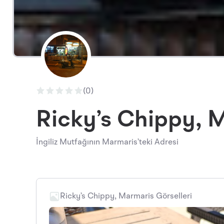
(0)
Ricky’s Chippy, 
İngiliz Mutfağının Marmaris’teki Adresi
Ricky’s Chippy, Marmaris Görselleri